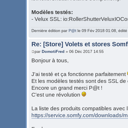
Modèles testés:
- Velux SSL: io:RollerShutterVeluxIO
Dernière édition par
P@t
le 09 Fév 2018 01:08, édité 
Re: [Store] Volets et stores So
par
DomotiFred
» 06 Déc 2017 14:55
Bonjour à tous,
J'ai testé et ça fonctionne parfaitement
Et les modèles testés sont des SSL de
Encore un grand merci P@t !
C'est une révolution
La liste des produits compatibles avec 
https://service.somfy.com/downloads/