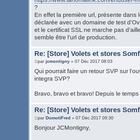
?
En effet la première url, présente dans l
déclarée avec un domaine de test d'Ove
et le certificat SSL ne marche pas d'ail
semble être l'url de production.
Re: [Store] Volets et stores So
par
jcmontigny
» 07 Déc 2017 08:03
Qui pourrait faire un retour SVP sur l'o
integra SVP?
Bravo, bravo et bravo! Depuis le temps q
Re: [Store] Volets et stores So
par
DomotiFred
» 07 Déc 2017 09:30
Bonjour JCMontigny,