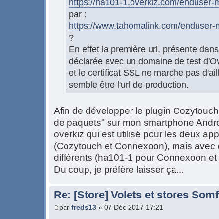
https://ha101-1.overkiz.com/enduser-m
par :
https://www.tahomalink.com/enduser-m
?
En effet la première url, présente dans 
déclarée avec un domaine de test d'Ov
et le certificat SSL ne marche pas d'ai
semble être l'url de production.
Afin de développer le plugin Cozytouch, j
de paquets" sur mon smartphone Androi
overkiz qui est utilisé pour les deux app
(Cozytouch et Connexoon), mais avec
différents (ha101-1 pour Connexoon et
Du coup, je préfère laisser ça...
Re: [Store] Volets et stores So
par
freds13
» 07 Déc 2017 17:21