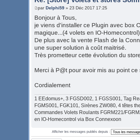
par
Delphi59
» 23 Déc 2017 17:25
Bonjour à Tous,
je viens d'installer ce Plugin avec box
magique...(4 volets en IO-Homecontrol)
De plus avec la vente Flash de la Con
une super solution à coût maitrisé.
Très prometteur cette évolution du st
Merci à P@t pour avoir mis au point ce 
Cordialement
1 EEdomus+, 3 FGSD002, 1 FGSS001, Tag Rea
FGMS001, FGK101, Sirènes ZW080, 4 têtes t
Commandes Volets Roulants FGRM221/FGRM22
en IO-Homecontrol via Box Connexoon
Afficher les messages publiés depuis :