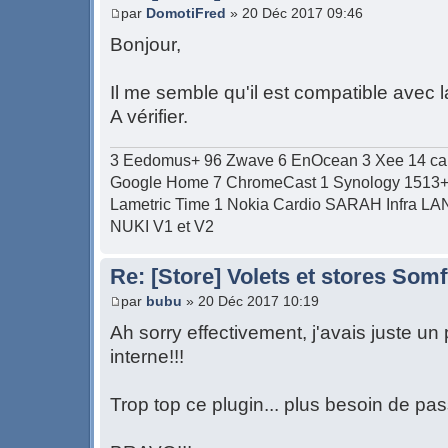
par
DomotiFred
» 20 Déc 2017 09:46
Bonjour,
Il me semble qu'il est compatible avec
A vérifier.
3 Eedomus+ 96 Zwave 6 EnOcean 3 Xee 14 c
Google Home 7 ChromeCast 1 Synology 1513+ 1
Lametric Time 1 Nokia Cardio SARAH Infra LAN/W
NUKI V1 et V2
Re: [Store] Volets et stores So
par
bubu
» 20 Déc 2017 10:19
Ah sorry effectivement, j'avais juste u
interne!!!
Trop top ce plugin... plus besoin de pas