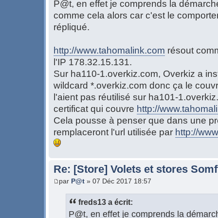
P@t, en effet je comprends la démarche
comme cela alors car c'est le comportem
répliqué.
http://www.tahomalink.com
résout comm
l'IP 178.32.15.131.
Sur ha110-1.overkiz.com, Overkiz a inst
wildcard *.overkiz.com donc ça le couvr
l'aient pas réutilisé sur ha101-1.overki
certificat qui couvre
http://www.tahomal
Cela pousse à penser que dans une proc
remplaceront l'url utilisée par
http://ww
Re: [Store] Volets et stores So
par
P@t
» 07 Déc 2017 18:57
freds13 a écrit:
P@t, en effet je comprends la démarch