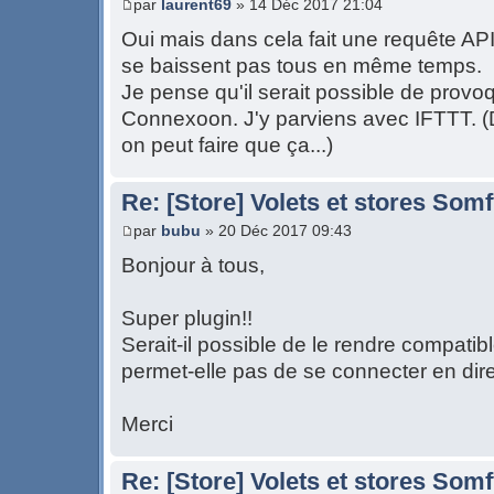
par
laurent69
» 14 Déc 2017 21:04
Oui mais dans cela fait une requête API 
se baissent pas tous en même temps.
Je pense qu'il serait possible de provo
Connexoon. J'y parviens avec IFTTT. (D
on peut faire que ça...)
Re: [Store] Volets et stores So
par
bubu
» 20 Déc 2017 09:43
Bonjour à tous,
Super plugin!!
Serait-il possible de le rendre compat
permet-elle pas de se connecter en dir
Merci
Re: [Store] Volets et stores So