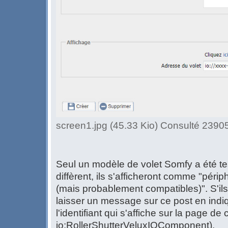
screen1.jpg (45.33 Kio) Consulté 23905
Seul un modèle de volet Somfy a été te
diffèrent, ils s'afficheront comme "pér
(mais probablement compatibles)". S'ils
laisser un message sur ce post en indi
l'identifiant qui s'affiche sur la page d
io:RollerShutterVeluxIOComponent).