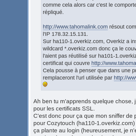
comme cela alors car c'est le comporte
répliqué.
http://www.tahomalink.com
résout com
l'IP 178.32.15.131.
Sur ha110-1.overkiz.com, Overkiz a ins
wildcard *.overkiz.com donc ça le couv
l'aient pas réutilisé sur ha101-1.overk
certificat qui couvre
http://www.tahoma
Cela pousse à penser que dans une proc
remplaceront l'url utilisée par
http://w
Ah ben tu m'apprends quelque chose, j'
pour les certificats SSL.
C'est donc pour ça que mon sniffer de 
pour Cozytouch (ha110-1.overkiz.com)
ça plante au login (heureusement, je n'