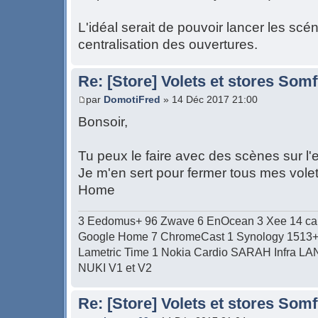
L'idéal serait de pouvoir lancer les sc
centralisation des ouvertures.
Re: [Store] Volets et stores So
par
DomotiFred
» 14 Déc 2017 21:00
Bonsoir,
Tu peux le faire avec des scènes sur l
Je m'en sert pour fermer tous mes vol
Home
3 Eedomus+ 96 Zwave 6 EnOcean 3 Xee 14 c
Google Home 7 ChromeCast 1 Synology 1513+ 1
Lametric Time 1 Nokia Cardio SARAH Infra LAN/W
NUKI V1 et V2
Re: [Store] Volets et stores So