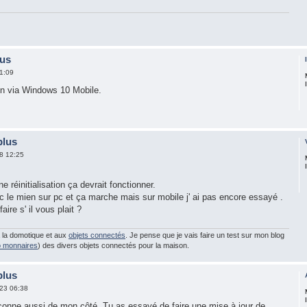
lus
1:09
n via Windows 10 Mobile.
plus
8 12:25
réinitialisation ça devrait fonctionner.
ec le mien sur pc et ça marche mais sur mobile j' ai pas encore essayé .
aire s' il vous plait ?
à la domotique et aux
objets connectés
. Je pense que je vais faire un test sur mon blog
o monnaires
) des divers objets connectés pour la maison.
plus
23 06:38
éconne aussi de mon côté. Tu as essayé de faire une mise à jour de