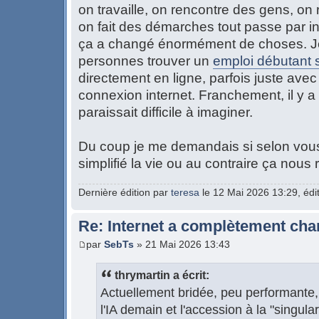
on travaille, on rencontre des gens, on 
on fait des démarches tout passe par in
ça a changé énormément de choses. Je
personnes trouver un
emploi débutant 
directement en ligne, parfois juste ave
connexion internet. Franchement, il y 
paraissait difficile à imaginer.
Du coup je me demandais si selon vous
simplifié la vie ou au contraire ça nou
Dernière édition par
teresa
le 12 Mai 2026 13:29, édit
Re: Internet a complètement cha
par
SebTs
» 21 Mai 2026 13:43
thrymartin a écrit:
Actuellement bridée, peu performante, 
l'IA demain et l'accession à la "singular