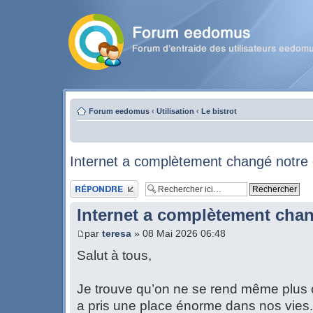
Forum eedomus
‹
Utilisation
‹
Le bistrot
Internet a complètement changé notre 
Publier une réponse
Internet a complètement chan
par
teresa
» 08 Mai 2026 06:48
Salut à tous,
Je trouve qu’on ne se rend même plus c
a pris une place énorme dans nos vies.