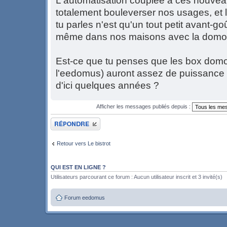
L'automatisation couplée à ces nouve
totalement bouleverser nos usages, et
tu parles n'est qu'un tout petit avant-goû
même dans nos maisons avec la domot
Est-ce que tu penses que les box dom
l'eedomus) auront assez de puissance p
d'ici quelques années ?
Afficher les messages publiés depuis :
Publier une réponse
Retour vers Le bistrot
QUI EST EN LIGNE ?
Utilisateurs parcourant ce forum : Aucun utilisateur inscrit et 3 invité(s)
Forum eedomus