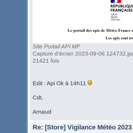
Site Portail API MF
Capture d’écran 2023-09-06 124732.jpg
21421 fois
Edit : Api Ok à 14h11
Cdt,
Arnaud
Re: [Store] Vigilance Météo 2023 