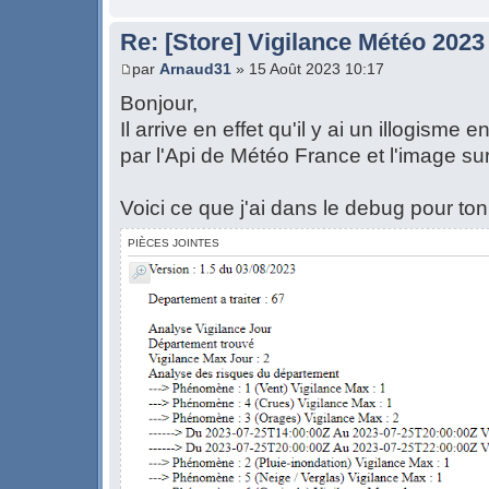
Re: [Store] Vigilance Météo 2023
par
Arnaud31
» 15 Août 2023 10:17
Bonjour,
Il arrive en effet qu'il y ai un illogisme
par l'Api de Météo France et l'image sur 
Voici ce que j'ai dans le debug pour ton
PIÈCES JOINTES