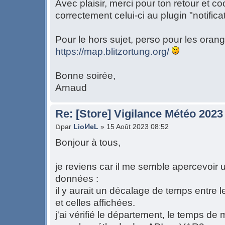
Avec plaisir, merci pour ton retour et co
correctement celui-ci au plugin "notifica
Pour le hors sujet, perso pour les orang
https://map.blitzortung.org/
Bonne soirée,
Arnaud
Re: [Store] Vigilance Météo 2023
par
LioͶeL
» 15 Août 2023 08:52
Bonjour à tous,
je reviens car il me semble apercevoir 
données :
il y aurait un décalage de temps entre le
et celles affichées.
j'ai vérifié le département, le temps de 