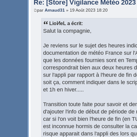
Re: [Store] Vigilance Météo 2023
par
Arnaud31
» 19 Août 2023 18:20
LioͶeL a écrit:
Salut la compagnie,
Je reviens sur le sujet des heures indiq
documentation de météo France sur l'A
que les données fournies sont en Temp
correspondrait bien aux deux heures d
sur l'appli par rapport à l'heure de fin
soit ça, comment indiquer dans le script
et 1h en hiver.....
Transition toute faite pour savoir et de
d'ajouter l'info de début de période de 
car si l'on voit bien l'heure de fin (en 
est inconnue hormis de consulter la car
risque apparait dans l'appli des lors qu