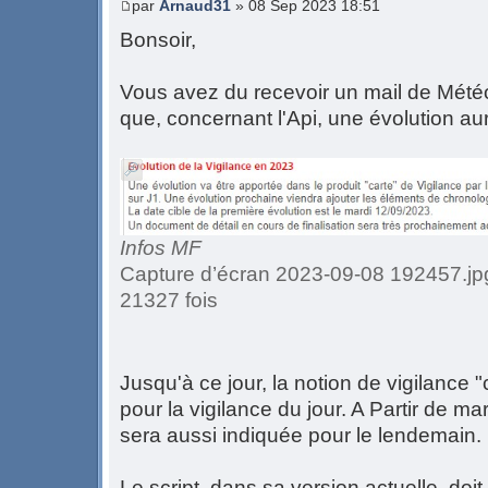
par
Arnaud31
» 08 Sep 2023 18:51
Bonsoir,
Vous avez du recevoir un mail de Météo
que, concernant l'Api, une évolution aur
Infos MF
Capture d’écran 2023-09-08 192457.jpg
21327 fois
Jusqu'à ce jour, la notion de vigilance "
pour la vigilance du jour. A Partir de ma
sera aussi indiquée pour le lendemain.
Le script, dans sa version actuelle, doi