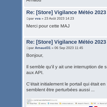
Re: [Store] Vigilance Météo 2023
par
vva
» 23 Août 2023 14:23
Merci pour cette MAJ
Re: [Store] Vigilance Météo 2023 
par
Arnaud31
» 06 Sep 2023 11:45
Bonjour,
Il semble qu'il y ait une interruption d
aux API.
C'était initialement le portail qui était
semblent être perturbées aussi ...