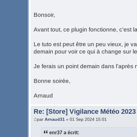
Bonsoir,
Avant tout, ce plugin fonctionne, c'est
Le tuto est peut être un peu vieux, je 
demain pour voir ce qui à change sur l
Je ferais un point demain dans l'après 
Bonne soirée,
Arnaud
Re: [Store] Vigilance Météo 2023
par
Arnaud31
» 01 Sep 2024 15:01
enr37 a écrit: