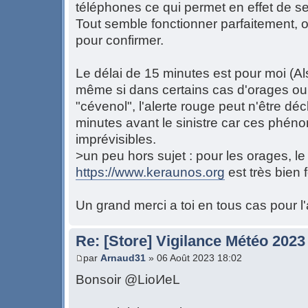
téléphones ce qui permet en effet de se
Tout semble fonctionner parfaitement, o
pour confirmer.
Le délai de 15 minutes est pour moi (Al
même si dans certains cas d'orages ou
"cévenol", l'alerte rouge peut n'être d
minutes avant le sinistre car ces phén
imprévisibles.
>un peu hors sujet : pour les orages, le 
https://www.keraunos.org
est très bien 
Un grand merci a toi en tous cas pour l'
Re: [Store] Vigilance Météo 2023
par
Arnaud31
» 06 Août 2023 18:02
Bonsoir @LioͶeL