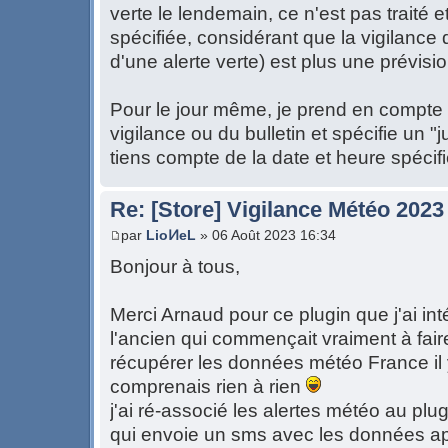
verte le lendemain, ce n'est pas traité 
spécifiée, considérant que la vigilance
d'une alerte verte) est plus une prévis
Pour le jour même, je prend en compte l
vigilance ou du bulletin et spécifie un "
tiens compte de la date et heure spéci
Re: [Store] Vigilance Météo 2023
par
LioͶeL
» 06 Août 2023 16:34
Bonjour à tous,
Merci Arnaud pour ce plugin que j'ai int
l'ancien qui commençait vraiment à fair
récupérer les données météo France il 
comprenais rien à rien
j'ai ré-associé les alertes météo au plug
qui envoie un sms avec les données api