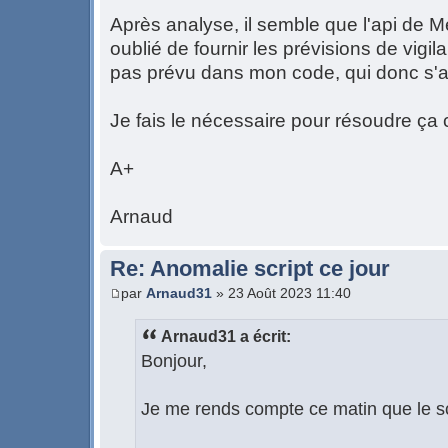
Après analyse, il semble que l'api de Mé
oublié de fournir les prévisions de vigi
pas prévu dans mon code, qui donc s'a
Je fais le nécessaire pour résoudre ça
A+
Arnaud
Re: Anomalie script ce jour
par
Arnaud31
» 23 Août 2023 11:40
Arnaud31 a écrit:
Bonjour,
Je me rends compte ce matin que le sc