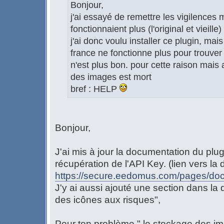
Bonjour,
j'ai essayé de remettre les vigilences
fonctionnaient plus (l'original et vieille)
j'ai donc voulu installer ce plugin, mai
france ne fonctionne plus pour trouver 
n'est plus bon. pour cette raison mais
des images est mort
bref : HELP
Bonjour,
J'ai mis à jour la documentation du plug
récupération de l'API Key. (lien vers la
https://secure.eedomus.com/pages/doc
J'y ai aussi ajouté une section dans la 
des icônes aux risques",
Pour ton problème " le stockage des im