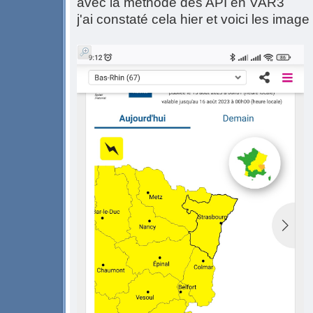
avec la méthode des API en VAR3
j'ai constaté cela hier et voici les image 