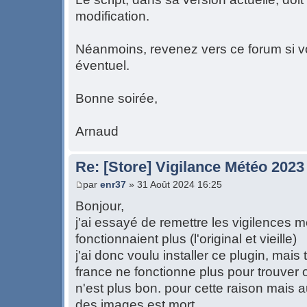
modification.
Néanmoins, revenez vers ce forum si 
éventuel.
Bonne soirée,
Arnaud
Re: [Store] Vigilance Météo 2023
par
enr37
» 31 Août 2024 16:25
Bonjour,
j'ai essayé de remettre les vigilences 
fonctionnaient plus (l'original et vieille)
j'ai donc voulu installer ce plugin, mais
france ne fonctionne plus pour trouver o
n'est plus bon. pour cette raison mais 
des images est mort