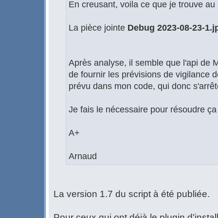
En creusant, voila ce que je trouve a
La pièce jointe
Debug 2023-08-23-1.j
Après analyse, il semble que l'api de M
de fournir les prévisions de vigilance 
prévu dans mon code, qui donc s'arrêt
Je fais le nécessaire pour résoudre ç
A+
Arnaud
La version 1.7 du script à été publiée.
Pour ceux qui ont déjà le plugin d'instal