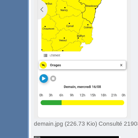
demain.jpg (226.73 Kio) Consulté 21908