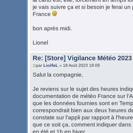
je vais suivre ça et si besoin je ferai 
France
bon après midi.
Lionel
Re: [Store] Vigilance Météo 2023
par
LioͶeL
» 18 Août 2023 18:09
Salut la compagnie,
Je reviens sur le sujet des heures indiqu
documentation de météo France sur l'A
que les données fournies sont en Temp
correspondrait bien aux deux heures d
constate sur l'appli par rapport à l'heur
que ce soit ça, comment indiquer dans le
en été et 1h en hiver.....