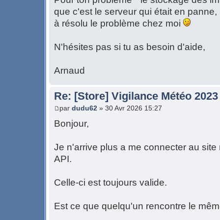
que c'est le serveur qui était en panne
à résolu le problème chez moi
N'hésites pas si tu as besoin d'aide,
Arnaud
Re: [Store] Vigilance Météo 2023
par
dudu62
» 30 Avr 2026 15:27
Bonjour,
Je n'arrive plus a me connecter au sit
API.
Celle-ci est toujours valide.
Est ce que quelqu'un rencontre le mê