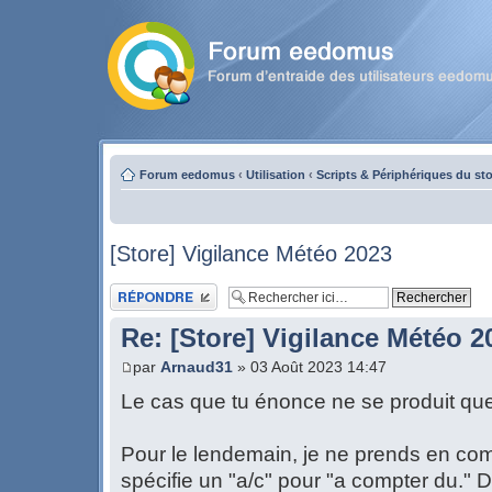
Forum eedomus
‹
Utilisation
‹
Scripts & Périphériques du st
[Store] Vigilance Météo 2023
Publier une réponse
Re: [Store] Vigilance Météo 2
par
Arnaud31
» 03 Août 2023 14:47
Le cas que tu énonce ne se produit que
Pour le lendemain, je ne prends en com
spécifie un "a/c" pour "a compter du." 