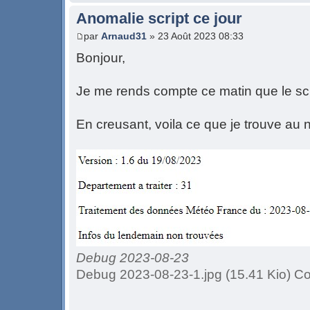
Anomalie script ce jour
par
Arnaud31
» 23 Août 2023 08:33
Bonjour,
Je me rends compte ce matin que le scr
En creusant, voila ce que je trouve au
Debug 2023-08-23
Debug 2023-08-23-1.jpg (15.41 Kio) Co