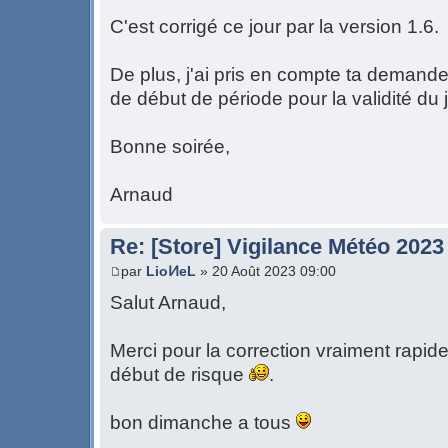
C'est corrigé ce jour par la version 1.6.
De plus, j'ai pris en compte ta demande 
de début de période pour la validité du j
Bonne soirée,
Arnaud
Re: [Store] Vigilance Météo 2023
par
LioͶeL
» 20 Août 2023 09:00
Salut Arnaud,
Merci pour la correction vraiment rapide
début de risque
.
bon dimanche a tous