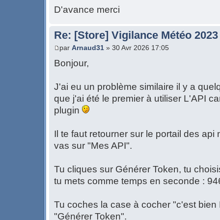
D'avance merci
Re: [Store] Vigilance Météo 2023
par
Arnaud31
» 30 Avr 2026 17:05
Bonjour,
J'ai eu un problème similaire il y a quel
que j'ai été le premier à utiliser L'API 
plugin
Il te faut retourner sur le portail des ap
vas sur "Mes API".
Tu cliques sur Générer Token, tu choisi
tu mets comme temps en seconde : 9
Tu coches la case à cocher "c'est bien N
"Générer Token".