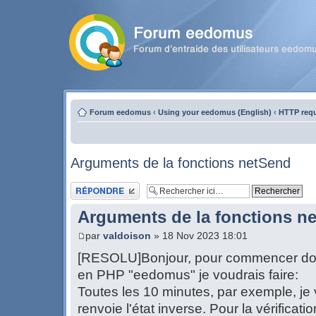
Forum eedomus
‹
Using your eedomus (English)
‹
HTTP req
Arguments de la fonctions netSend
Publier une réponse
Arguments de la fonctions n
par
valdoison
» 18 Nov 2023 18:01
[RESOLU]Bonjour, pour commencer dou
en PHP "eedomus" je voudrais faire:
Toutes les 10 minutes, par exemple, je vé
renvoie l'état inverse. Pour la vérificatio