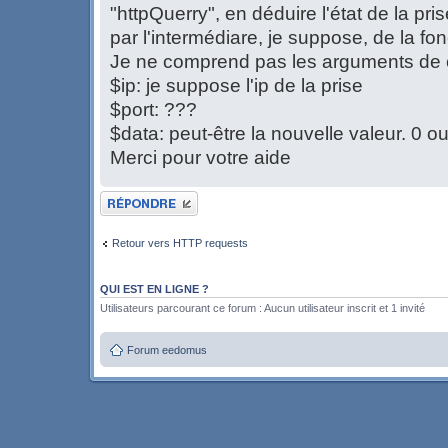
"httpQuerry", en déduire l'état de la pris
par l'intermédiare, je suppose, de la fo
Je ne comprend pas les arguments de c
$ip: je suppose l'ip de la prise
$port: ???
$data: peut-être la nouvelle valeur. 0 
Merci pour votre aide
Publier une réponse
Retour vers HTTP requests
QUI EST EN LIGNE ?
Utilisateurs parcourant ce forum : Aucun utilisateur inscrit et 1 invité
Forum eedomus