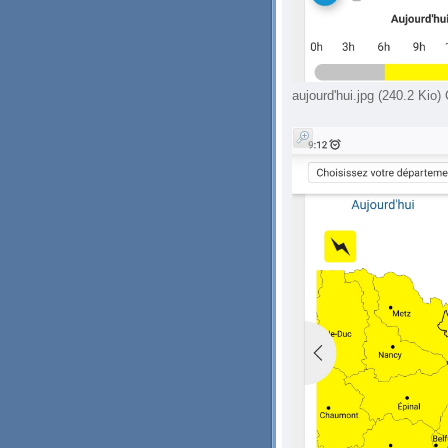
aujourd'hui.jpg (240.2 Kio)