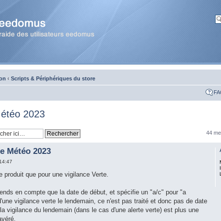
ion
‹
Scripts & Périphériques du store
FA
Météo 2023
44 me
ce Météo 2023
14:47
 produit que pour une vigilance Verte.
rends en compte que la date de début, et spécifie un "a/c" pour "a
une vigilance verte le lendemain, ce n'est pas traité et donc pas de date
la vigilance du lendemain (dans le cas d'une alerte verte) est plus une
avéré.