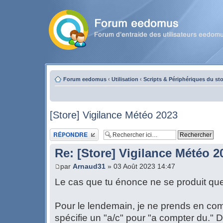
Forum eedomus
‹
Utilisation
‹
Scripts & Périphériques du st
[Store] Vigilance Météo 2023
Publier une réponse
Re: [Store] Vigilance Météo 2
par
Arnaud31
» 03 Août 2023 14:47
Le cas que tu énonce ne se produit que
Pour le lendemain, je ne prends en com
spécifie un "a/c" pour "a compter du." 