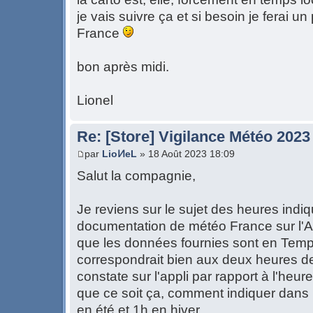
je vais suivre ça et si besoin je ferai 
France
bon après midi.
Lionel
Re: [Store] Vigilance Météo 2023
par
LioͶeL
» 18 Août 2023 18:09
Salut la compagnie,
Je reviens sur le sujet des heures indiqu
documentation de météo France sur l'A
que les données fournies sont en Temp
correspondrait bien aux deux heures d
constate sur l'appli par rapport à l'heur
que ce soit ça, comment indiquer dans le
en été et 1h en hiver.....