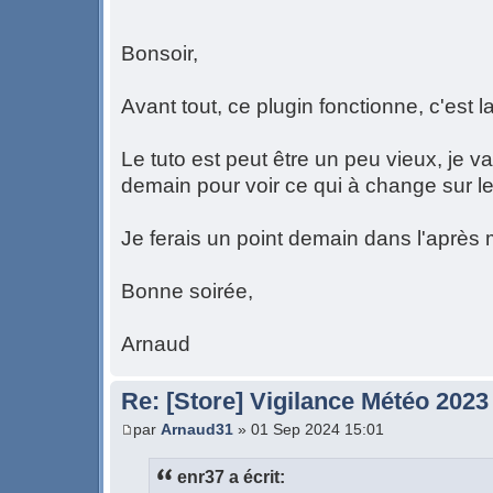
Bonsoir,
Avant tout, ce plugin fonctionne, c'est
Le tuto est peut être un peu vieux, je 
demain pour voir ce qui à change sur l
Je ferais un point demain dans l'après 
Bonne soirée,
Arnaud
Re: [Store] Vigilance Météo 2023
par
Arnaud31
» 01 Sep 2024 15:01
enr37 a écrit: