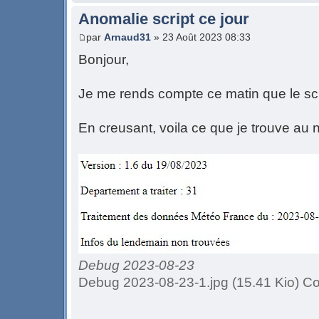
Anomalie script ce jour
par
Arnaud31
» 23 Août 2023 08:33
Bonjour,
Je me rends compte ce matin que le scr
En creusant, voila ce que je trouve au
Debug 2023-08-23
Debug 2023-08-23-1.jpg (15.41 Kio) Co