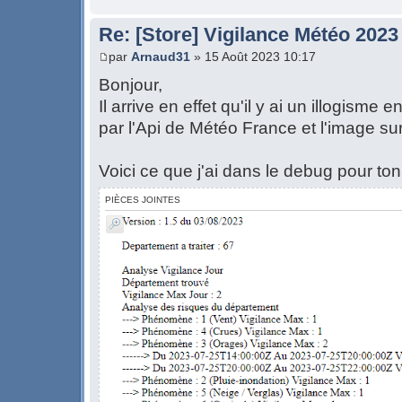
Re: [Store] Vigilance Météo 2023
par
Arnaud31
» 15 Août 2023 10:17
Bonjour,
Il arrive en effet qu'il y ai un illogisme
par l'Api de Météo France et l'image sur 
Voici ce que j'ai dans le debug pour ton
PIÈCES JOINTES