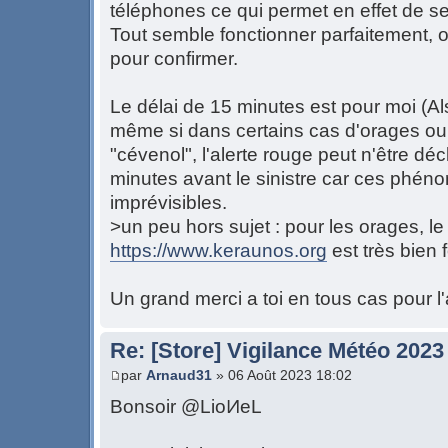
téléphones ce qui permet en effet de se
Tout semble fonctionner parfaitement, o
pour confirmer.
Le délai de 15 minutes est pour moi (Al
même si dans certains cas d'orages ou
"cévenol", l'alerte rouge peut n'être d
minutes avant le sinistre car ces phén
imprévisibles.
>un peu hors sujet : pour les orages, le 
https://www.keraunos.org
est très bien 
Un grand merci a toi en tous cas pour l'
Re: [Store] Vigilance Météo 2023
par
Arnaud31
» 06 Août 2023 18:02
Bonsoir @LioͶeL