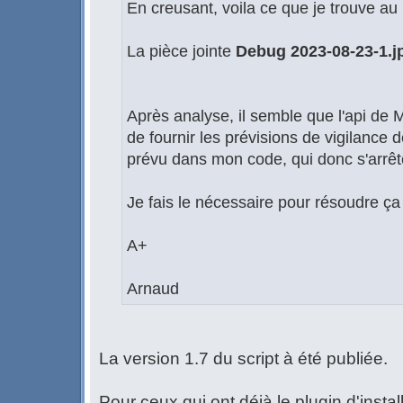
En creusant, voila ce que je trouve a
La pièce jointe
Debug 2023-08-23-1.j
Après analyse, il semble que l'api de M
de fournir les prévisions de vigilance 
prévu dans mon code, qui donc s'arrêt
Je fais le nécessaire pour résoudre ç
A+
Arnaud
La version 1.7 du script à été publiée.
Pour ceux qui ont déjà le plugin d'instal