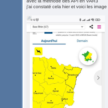
avec la méthode des API en VAR3
j'ai constaté cela hier et voici les image 