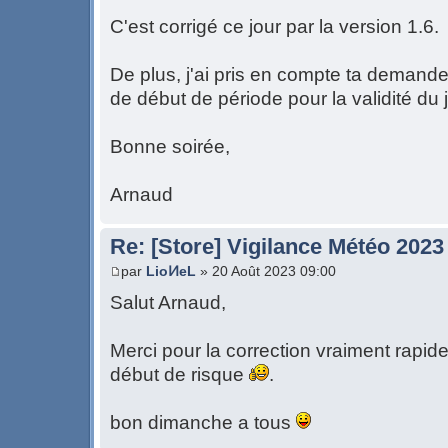
C'est corrigé ce jour par la version 1.6.
De plus, j'ai pris en compte ta demande 
de début de période pour la validité du j
Bonne soirée,
Arnaud
Re: [Store] Vigilance Météo 2023
par
LioͶeL
» 20 Août 2023 09:00
Salut Arnaud,
Merci pour la correction vraiment rapide
début de risque
.
bon dimanche a tous