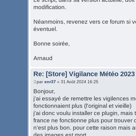
modification.
Néanmoins, revenez vers ce forum si 
éventuel.
Bonne soirée,
Arnaud
Re: [Store] Vigilance Météo 2023
par
enr37
» 31 Août 2024 16:25
Bonjour,
j'ai essayé de remettre les vigilences 
fonctionnaient plus (l'original et vieille)
j'ai donc voulu installer ce plugin, mais
france ne fonctionne plus pour trouver o
n'est plus bon. pour cette raison mais 
des images est mort