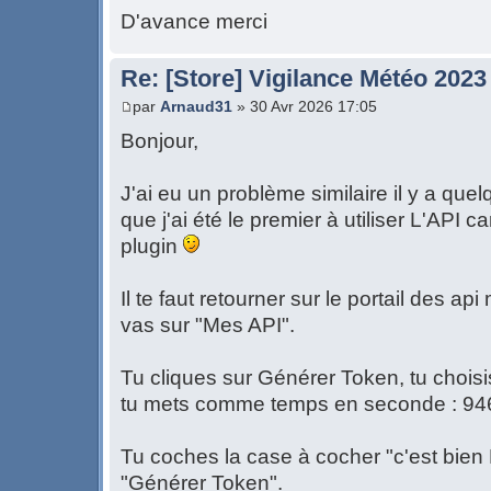
D'avance merci
Re: [Store] Vigilance Météo 2023
par
Arnaud31
» 30 Avr 2026 17:05
Bonjour,
J'ai eu un problème similaire il y a quel
que j'ai été le premier à utiliser L'API 
plugin
Il te faut retourner sur le portail des ap
vas sur "Mes API".
Tu cliques sur Générer Token, tu choisi
tu mets comme temps en seconde : 9
Tu coches la case à cocher "c'est bien N
"Générer Token".