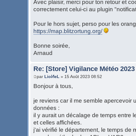
Avec plaisir, merci pour ton retour et co
correctement celui-ci au plugin "notifica
Pour le hors sujet, perso pour les orang
https://map.blitzortung.org/
Bonne soirée,
Arnaud
Re: [Store] Vigilance Météo 2023
par
LioͶeL
» 15 Août 2023 08:52
Bonjour à tous,
je reviens car il me semble apercevoir 
données :
il y aurait un décalage de temps entre le
et celles affichées.
j'ai vérifié le département, le temps de 