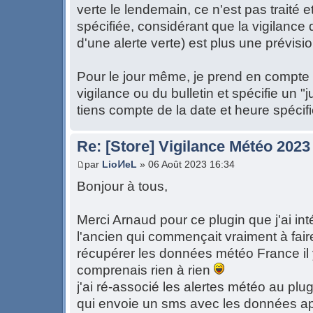
verte le lendemain, ce n'est pas traité 
spécifiée, considérant que la vigilance
d'une alerte verte) est plus une prévis
Pour le jour même, je prend en compte l
vigilance ou du bulletin et spécifie un "
tiens compte de la date et heure spéci
Re: [Store] Vigilance Météo 2023
par
LioͶeL
» 06 Août 2023 16:34
Bonjour à tous,
Merci Arnaud pour ce plugin que j'ai int
l'ancien qui commençait vraiment à fair
récupérer les données météo France il 
comprenais rien à rien
j'ai ré-associé les alertes météo au plug
qui envoie un sms avec les données api