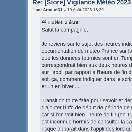
Re: [Store] Vigilance Météo 2023
par
Arnaud31
» 19 Août 2023 18:20
LioͶeL a écrit:
Salut la compagnie,
Je reviens sur le sujet des heures indiq
documentation de météo France sur l'A
que les données fournies sont en Temp
correspondrait bien aux deux heures d
sur l'appli par rapport à l'heure de fin
soit ça, comment indiquer dans le script
et 1h en hiver.....
Transition toute faite pour savoir et de
d'ajouter l'info de début de période de 
car si l'on voit bien l'heure de fin (en 
est inconnue hormis de consulter la car
risque apparait dans l'appli des lors qu