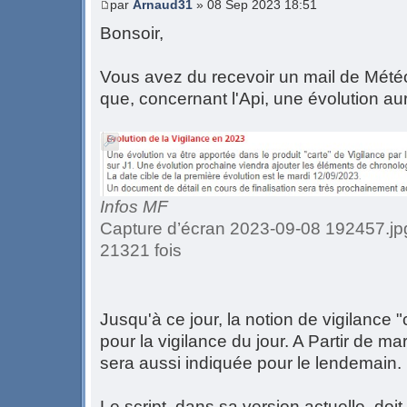
par
Arnaud31
» 08 Sep 2023 18:51
Bonsoir,
Vous avez du recevoir un mail de Météo
que, concernant l'Api, une évolution aur
Infos MF
Capture d’écran 2023-09-08 192457.jpg
21321 fois
Jusqu'à ce jour, la notion de vigilance "
pour la vigilance du jour. A Partir de ma
sera aussi indiquée pour le lendemain.
Le script, dans sa version actuelle, doi