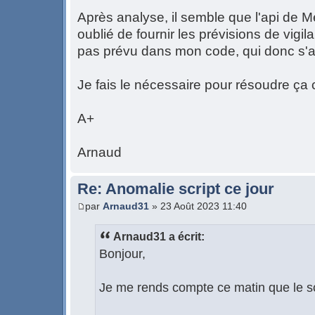
Après analyse, il semble que l'api de Mé
oublié de fournir les prévisions de vigi
pas prévu dans mon code, qui donc s'a
Je fais le nécessaire pour résoudre ça
A+
Arnaud
Re: Anomalie script ce jour
par
Arnaud31
» 23 Août 2023 11:40
Arnaud31 a écrit:
Bonjour,
Je me rends compte ce matin que le sc