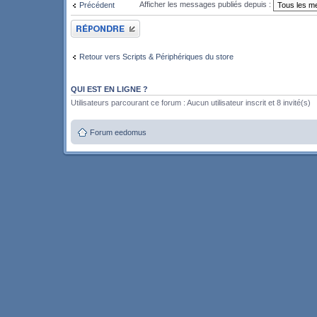
Afficher les messages publiés depuis :
Précédent
Publier une réponse
Retour vers Scripts & Périphériques du store
QUI EST EN LIGNE ?
Utilisateurs parcourant ce forum : Aucun utilisateur inscrit et 8 invité(s)
Forum eedomus