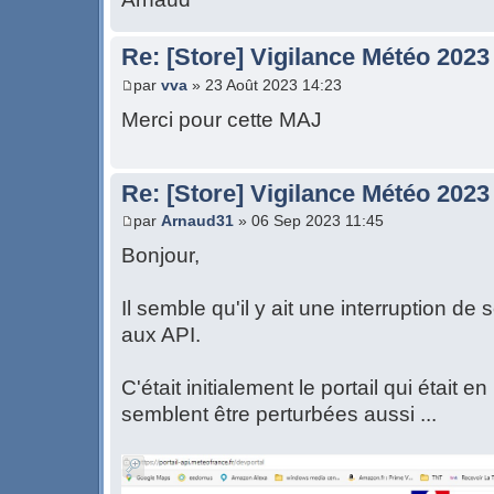
Re: [Store] Vigilance Météo 2023
par
vva
» 23 Août 2023 14:23
Merci pour cette MAJ
Re: [Store] Vigilance Météo 2023 
par
Arnaud31
» 06 Sep 2023 11:45
Bonjour,
Il semble qu'il y ait une interruption d
aux API.
C'était initialement le portail qui était
semblent être perturbées aussi ...