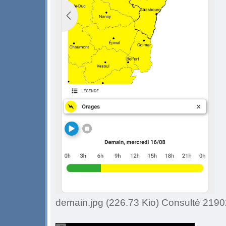
demain.jpg (226.73 Kio) Consulté 21902