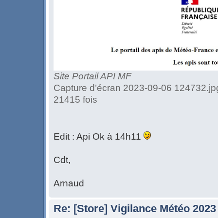
Site Portail API MF
Capture d’écran 2023-09-06 124732.jpg
21415 fois
Edit : Api Ok à 14h11
Cdt,
Arnaud
Re: [Store] Vigilance Météo 2023 