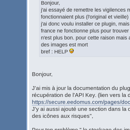
Bonjour,
j'ai essayé de remettre les vigilences
fonctionnaient plus (l'original et vieille)
j'ai donc voulu installer ce plugin, mai
france ne fonctionne plus pour trouver 
n'est plus bon. pour cette raison mais
des images est mort
bref : HELP
Bonjour,
J'ai mis à jour la documentation du plug
récupération de l'API Key. (lien vers la
https://secure.eedomus.com/pages/doc
J'y ai aussi ajouté une section dans la 
des icônes aux risques",
Pour ton problème " le stockage des im