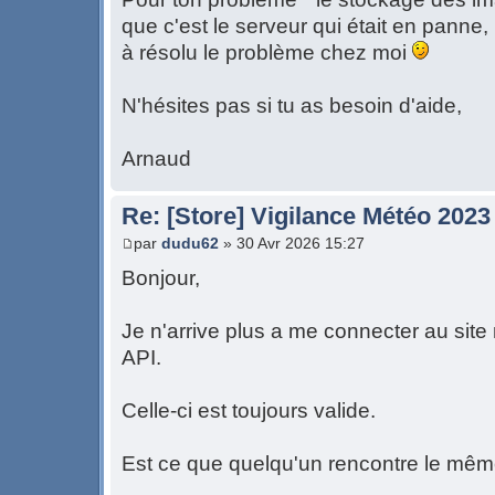
que c'est le serveur qui était en panne
à résolu le problème chez moi
N'hésites pas si tu as besoin d'aide,
Arnaud
Re: [Store] Vigilance Météo 2023
par
dudu62
» 30 Avr 2026 15:27
Bonjour,
Je n'arrive plus a me connecter au sit
API.
Celle-ci est toujours valide.
Est ce que quelqu'un rencontre le mê