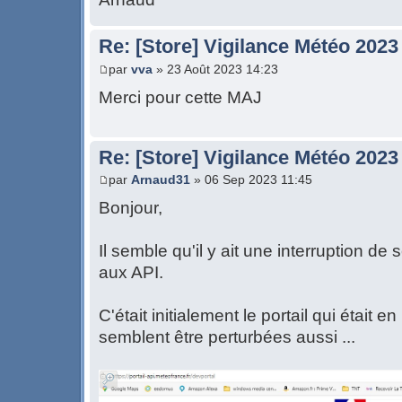
Re: [Store] Vigilance Météo 2023
par
vva
» 23 Août 2023 14:23
Merci pour cette MAJ
Re: [Store] Vigilance Météo 2023 
par
Arnaud31
» 06 Sep 2023 11:45
Bonjour,
Il semble qu'il y ait une interruption d
aux API.
C'était initialement le portail qui était
semblent être perturbées aussi ...