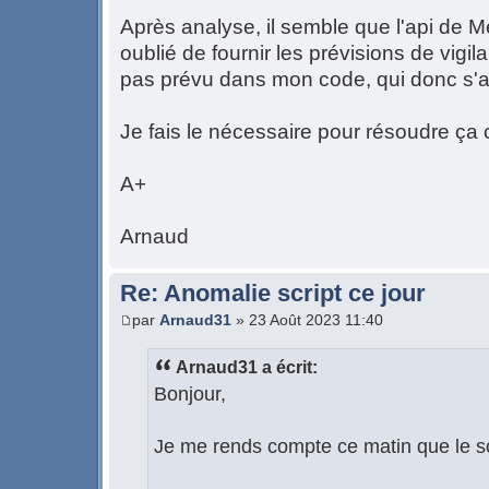
Après analyse, il semble que l'api de Mé
oublié de fournir les prévisions de vigi
pas prévu dans mon code, qui donc s'a
Je fais le nécessaire pour résoudre ça
A+
Arnaud
Re: Anomalie script ce jour
par
Arnaud31
» 23 Août 2023 11:40
Arnaud31 a écrit:
Bonjour,
Je me rends compte ce matin que le sc