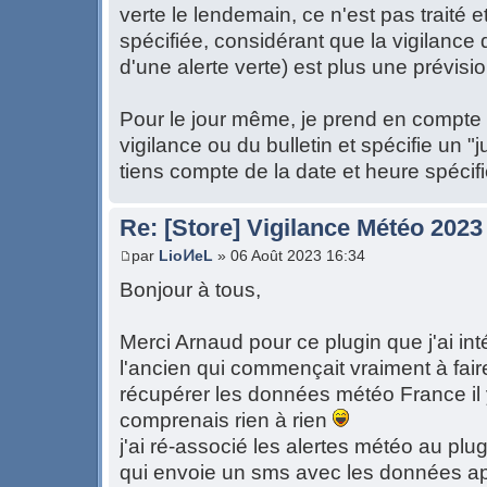
verte le lendemain, ce n'est pas traité 
spécifiée, considérant que la vigilance
d'une alerte verte) est plus une prévis
Pour le jour même, je prend en compte l
vigilance ou du bulletin et spécifie un "
tiens compte de la date et heure spéci
Re: [Store] Vigilance Météo 2023
par
LioͶeL
» 06 Août 2023 16:34
Bonjour à tous,
Merci Arnaud pour ce plugin que j'ai int
l'ancien qui commençait vraiment à fair
récupérer les données météo France il 
comprenais rien à rien
j'ai ré-associé les alertes météo au plug
qui envoie un sms avec les données api