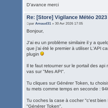
D'avance merci
Re: [Store] Vigilance Météo 2023
par
Arnaud31
» 30 Avr 2026 17:05
Bonjour,
J'ai eu un problème similaire il y a quel
que j'ai été le premier à utiliser L'API 
plugin
Il te faut retourner sur le portail des ap
vas sur "Mes API".
Tu cliques sur Générer Token, tu choisi
tu mets comme temps en seconde : 9
Tu coches la case à cocher "c'est bien N
"Générer Token".