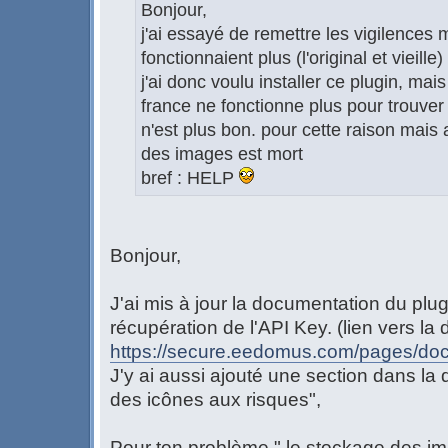
Bonjour,
j'ai essayé de remettre les vigilences
fonctionnaient plus (l'original et vieille)
j'ai donc voulu installer ce plugin, mai
france ne fonctionne plus pour trouver 
n'est plus bon. pour cette raison mais
des images est mort
bref : HELP
Bonjour,
J'ai mis à jour la documentation du plug
récupération de l'API Key. (lien vers la
https://secure.eedomus.com/pages/doc
J'y ai aussi ajouté une section dans la 
des icônes aux risques",
Pour ton problème " le stockage des im