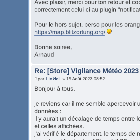
Avec plaisir, merci pour ton retour et co
correctement celui-ci au plugin "notifica
Pour le hors sujet, perso pour les orang
https://map.blitzortung.org/
Bonne soirée,
Arnaud
Re: [Store] Vigilance Météo 2023
par
LioͶeL
» 15 Août 2023 08:52
Bonjour à tous,
je reviens car il me semble apercevoir 
données :
il y aurait un décalage de temps entre le
et celles affichées.
j'ai vérifié le département, le temps de 