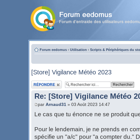
Forum eedomus
‹
Utilisation
‹
Scripts & Périphériques du st
[Store] Vigilance Météo 2023
Publier une réponse
Re: [Store] Vigilance Météo 2
par
Arnaud31
» 03 Août 2023 14:47
Le cas que tu énonce ne se produit que
Pour le lendemain, je ne prends en com
spécifie un "a/c" pour "a compter du." 