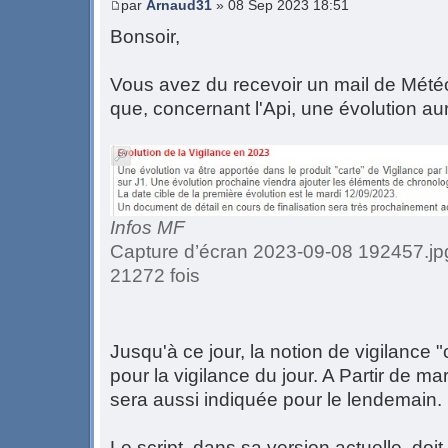
par
Arnaud31
» 08 Sep 2023 18:51
Bonsoir,
Vous avez du recevoir un mail de Météo
que, concernant l'Api, une évolution aur
Infos MF
Capture d’écran 2023-09-08 192457.jpg
21272 fois
Jusqu'à ce jour, la notion de vigilance "
pour la vigilance du jour. A Partir de ma
sera aussi indiquée pour le lendemain.
Le script, dans sa version actuelle, doi