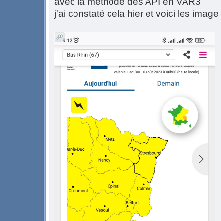
avec la méthode des API en VAR3
j'ai constaté cela hier et voici les image 