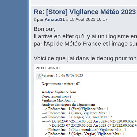
Re: [Store] Vigilance Météo 2023
par
Arnaud31
» 15 Août 2023 10:17
Bonjour,
Il arrive en effet qu'il y ai un illogisme
par l'Api de Météo France et l'image sur 
Voici ce que j'ai dans le debug pour ton
PIÈCES JOINTES