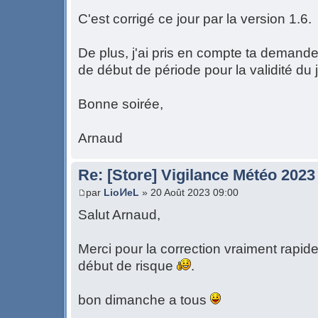
C'est corrigé ce jour par la version 1.6.
De plus, j'ai pris en compte ta demande 
de début de période pour la validité du j
Bonne soirée,
Arnaud
Re: [Store] Vigilance Météo 2023
par
LioͶeL
» 20 Août 2023 09:00
Salut Arnaud,
Merci pour la correction vraiment rapide
début de risque
.
bon dimanche a tous