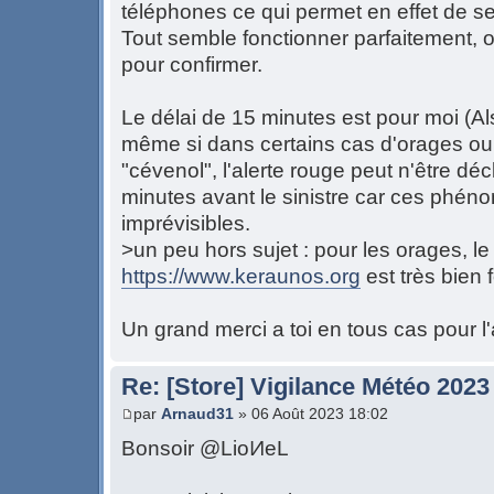
téléphones ce qui permet en effet de se
Tout semble fonctionner parfaitement, o
pour confirmer.
Le délai de 15 minutes est pour moi (Al
même si dans certains cas d'orages ou
"cévenol", l'alerte rouge peut n'être d
minutes avant le sinistre car ces phén
imprévisibles.
>un peu hors sujet : pour les orages, le 
https://www.keraunos.org
est très bien 
Un grand merci a toi en tous cas pour l'
Re: [Store] Vigilance Météo 2023
par
Arnaud31
» 06 Août 2023 18:02
Bonsoir @LioͶeL