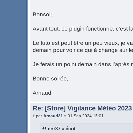
Bonsoir,
Avant tout, ce plugin fonctionne, c'est
Le tuto est peut être un peu vieux, je 
demain pour voir ce qui à change sur l
Je ferais un point demain dans l'après 
Bonne soirée,
Arnaud
Re: [Store] Vigilance Météo 2023
par
Arnaud31
» 01 Sep 2024 15:01
enr37 a écrit: