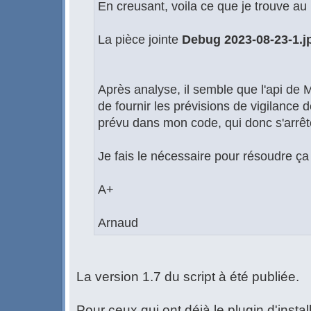
En creusant, voila ce que je trouve a
La pièce jointe
Debug 2023-08-23-1.j
Après analyse, il semble que l'api de M
de fournir les prévisions de vigilance 
prévu dans mon code, qui donc s'arrêt
Je fais le nécessaire pour résoudre ç
A+
Arnaud
La version 1.7 du script à été publiée.
Pour ceux qui ont déjà le plugin d'instal