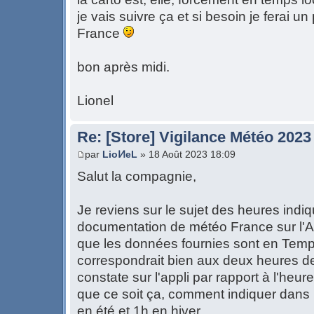
je vais suivre ça et si besoin je ferai 
France
bon après midi.
Lionel
Re: [Store] Vigilance Météo 2023
par
LioͶeL
» 18 Août 2023 18:09
Salut la compagnie,
Je reviens sur le sujet des heures indiqu
documentation de météo France sur l'A
que les données fournies sont en Temp
correspondrait bien aux deux heures d
constate sur l'appli par rapport à l'heur
que ce soit ça, comment indiquer dans le
en été et 1h en hiver.....