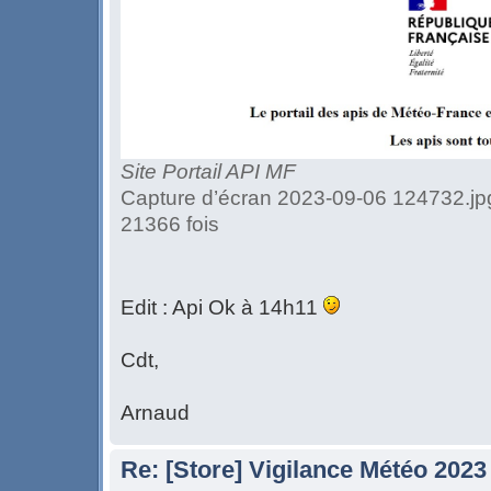
Site Portail API MF
Capture d’écran 2023-09-06 124732.jpg
21366 fois
Edit : Api Ok à 14h11
Cdt,
Arnaud
Re: [Store] Vigilance Météo 2023 