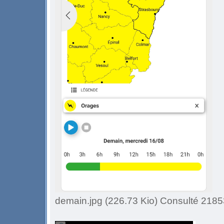
demain.jpg (226.73 Kio) Consulté 21853