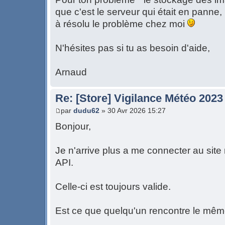
que c'est le serveur qui était en panne
à résolu le problème chez moi
N'hésites pas si tu as besoin d'aide,
Arnaud
Re: [Store] Vigilance Météo 2023
par
dudu62
» 30 Avr 2026 15:27
Bonjour,
Je n'arrive plus a me connecter au sit
API.
Celle-ci est toujours valide.
Est ce que quelqu'un rencontre le mê