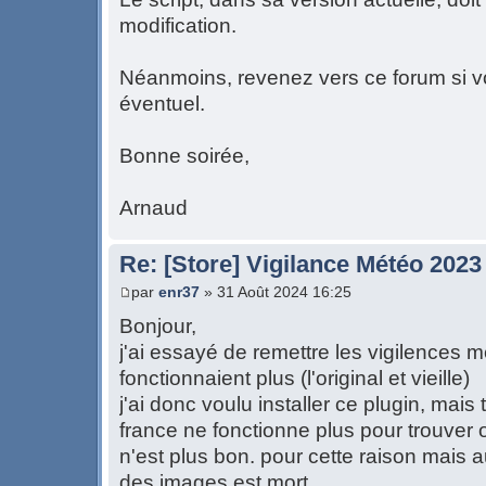
modification.
Néanmoins, revenez vers ce forum si 
éventuel.
Bonne soirée,
Arnaud
Re: [Store] Vigilance Météo 2023
par
enr37
» 31 Août 2024 16:25
Bonjour,
j'ai essayé de remettre les vigilences 
fonctionnaient plus (l'original et vieille)
j'ai donc voulu installer ce plugin, mais
france ne fonctionne plus pour trouver o
n'est plus bon. pour cette raison mais 
des images est mort