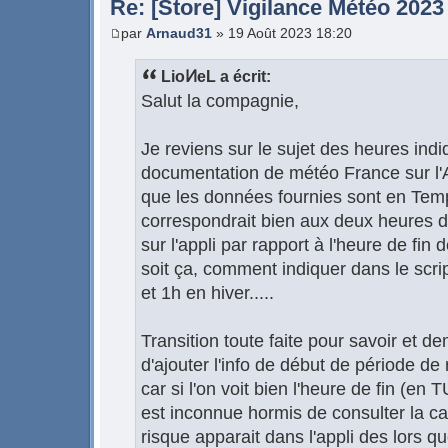
Re: [Store] Vigilance Météo 2023
par
Arnaud31
» 19 Août 2023 18:20
LioͶeL a écrit:
Salut la compagnie,
Je reviens sur le sujet des heures indiq
documentation de météo France sur l'A
que les données fournies sont en Temp
correspondrait bien aux deux heures d
sur l'appli par rapport à l'heure de fin
soit ça, comment indiquer dans le script
et 1h en hiver.....
Transition toute faite pour savoir et de
d'ajouter l'info de début de période de 
car si l'on voit bien l'heure de fin (en 
est inconnue hormis de consulter la car
risque apparait dans l'appli des lors qu