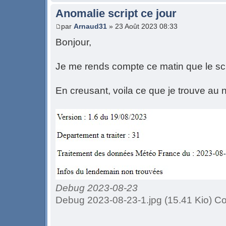
Anomalie script ce jour
par
Arnaud31
» 23 Août 2023 08:33
Bonjour,
Je me rends compte ce matin que le scr
En creusant, voila ce que je trouve au
Debug 2023-08-23
Debug 2023-08-23-1.jpg (15.41 Kio) Co