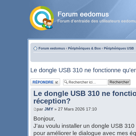
Forum eedomus
‹
Périphériques & Box
‹
Périphériques USB
Le dongle USB 310 ne fonctionne qu'en
Publier une réponse
Le dongle USB 310 ne foncti
réception?
par
JMY
» 27 Mars 2026 17:10
Bonjour,
J'au voulu installer un dongle USB 310
pour améliorer le dialogue avec mes 