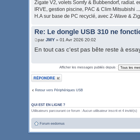
Zigate V2, volets Somfy & Bubbendorf, radiat. en
IRVE, gestion piscine, PAC & Clim Mitsubishi ...
H.A sur base de PC recyclé, avec Z-Wave & Zi
Re: Le dongle USB 310 ne foncti
par
JMY
» 01 Avr 2026 20:02
En tout cas c'est pas bête reste à essa
Afficher les messages publiés depuis :
Publier une réponse
Retour vers Périphériques USB
QUI EST EN LIGNE ?
Utilisateurs parcourant ce forum : Aucun utilisateur inscrit et 4 invité(s)
Forum eedomus