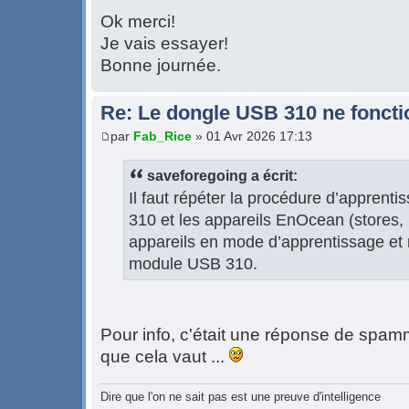
Ok merci!
Je vais essayer!
Bonne journée.
Re: Le dongle USB 310 ne foncti
par
Fab_Rice
» 01 Avr 2026 17:13
saveforegoing a écrit:
Il faut répéter la procédure d’apprent
310 et les appareils EnOcean (stores, i
appareils en mode d’apprentissage et r
module USB 310.
Pour info, c'était une réponse de spam
que cela vaut ...
Dire que l'on ne sait pas est une preuve d'intelligence