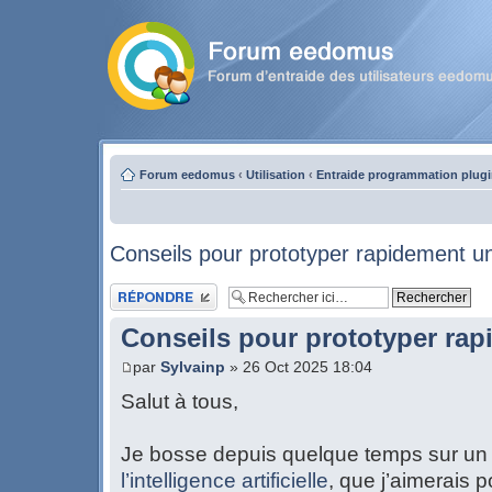
Forum eedomus
‹
Utilisation
‹
Entraide programmation plug
Conseils pour prototyper rapidement un
Publier une réponse
Conseils pour prototyper rap
par
Sylvainp
» 26 Oct 2025 18:04
Salut à tous,
Je bosse depuis quelque temps sur un p
l’intelligence artificielle
, que j’aimerais 