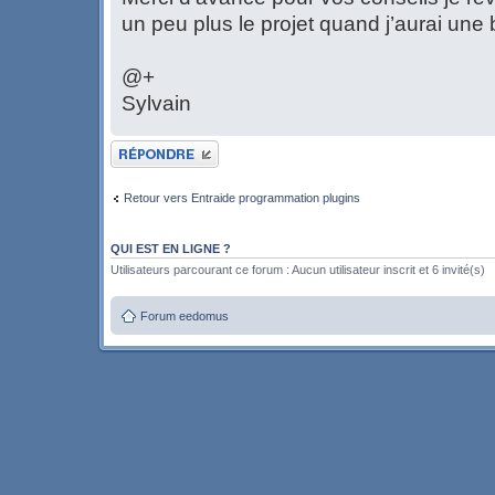
un peu plus le projet quand j’aurai une 
@+
Sylvain
Publier une réponse
Retour vers Entraide programmation plugins
QUI EST EN LIGNE ?
Utilisateurs parcourant ce forum : Aucun utilisateur inscrit et 6 invité(s)
Forum eedomus