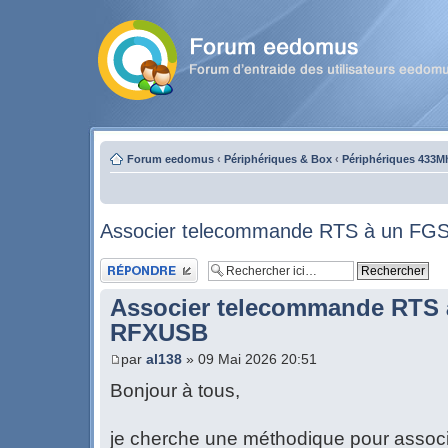
Forum eedomus
‹
Périphériques & Box
‹
Périphériques 433M
Associer telecommande RTS à un FG
Publier une réponse
Associer telecommande RTS 
RFXUSB
par
al138
» 09 Mai 2026 20:51
Bonjour à tous,
je cherche une méthodique pour asso