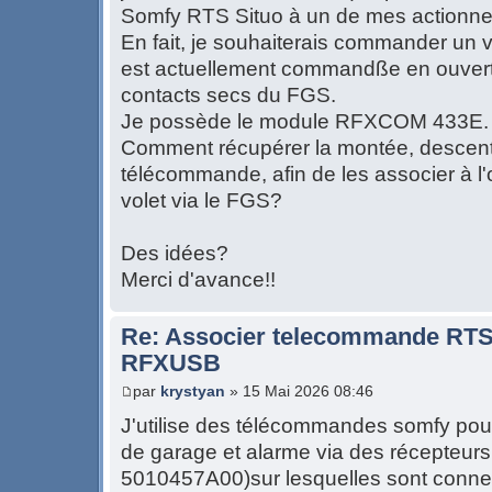
Somfy RTS Situo à un de mes actionn
En fait, je souhaiterais commander un vo
est actuellement commandße en ouvertur
contacts secs du FGS.
Je possède le module RFXCOM 433E.
Comment récupérer la montée, descente
télécommande, afin de les associer à l
volet via le FGS?
Des idées?
Merci d'avance!!
Re: Associer telecommande RTS
RFXUSB
par
krystyan
» 15 Mai 2026 08:46
J'utilise des télécommandes somfy pour
de garage et alarme via des récepteurs
5010457A00)sur lesquelles sont conne