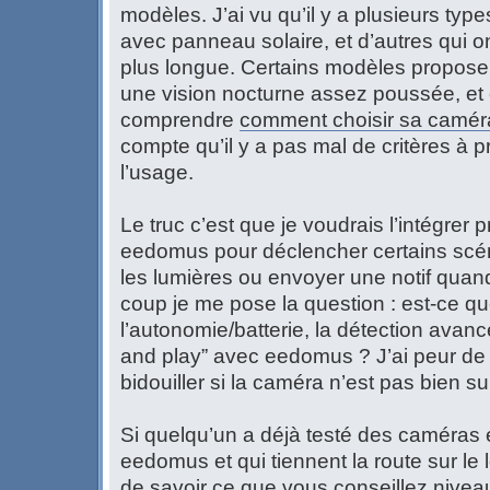
modèles. J’ai vu qu’il y a plusieurs types
avec panneau solaire, et d’autres qui
plus longue. Certains modèles proposen
une vision nocturne assez poussée, et
comprendre
comment choisir sa caméra
compte qu’il y a pas mal de critères à
l’usage.
Le truc c’est que je voudrais l’intégre
eedomus pour déclencher certains scén
les lumières ou envoyer une notif quan
coup je me pose la question : est-ce qu
l’autonomie/batterie, la détection avanc
and play” avec eedomus ? J’ai peur de
bidouiller si la caméra n’est pas bien s
Si quelqu’un a déjà testé des caméras e
eedomus et qui tiennent la route sur le 
de savoir ce que vous conseillez niveau f