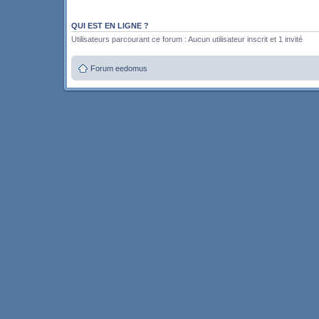
QUI EST EN LIGNE ?
Utilisateurs parcourant ce forum : Aucun utilisateur inscrit et 1 invité
Forum eedomus