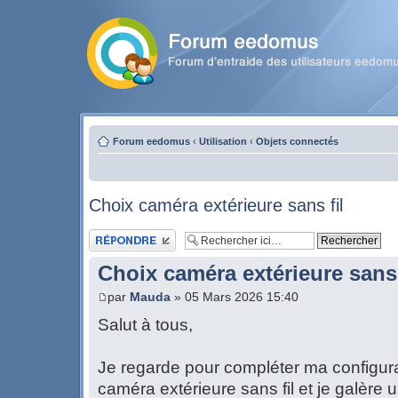
Forum eedomus
‹
Utilisation
‹
Objets connectés
Choix caméra extérieure sans fil
Publier une réponse
Choix caméra extérieure sans 
par
Mauda
» 05 Mars 2026 15:40
Salut à tous,
Je regarde pour compléter ma configur
caméra extérieure sans fil et je galère u