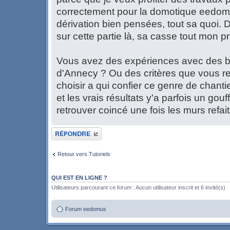
correctement pour la domotique eedomu
dérivation bien pensées, tout sa quoi. Do
sur cette partie là, sa casse tout mon pr
Vous avez des expériences avec des bo
d'Annecy ? Ou des critères que vous re
choisir a qui confier ce genre de chanti
et les vrais résultats y'a parfois un gouf
retrouver coincé une fois les murs refait
Publier une réponse
Retour vers Tutoriels
QUI EST EN LIGNE ?
Utilisateurs parcourant ce forum : Aucun utilisateur inscrit et 6 invité(s)
Forum eedomus