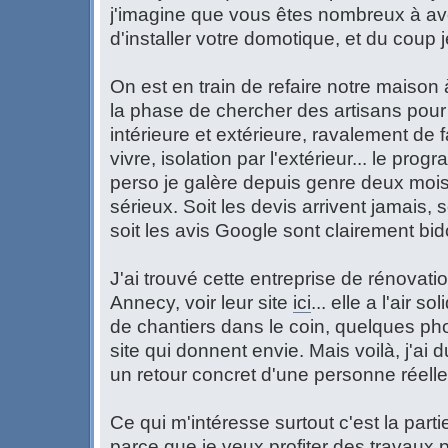
j'imagine que vous êtes nombreux à avo
d'installer votre domotique, et du coup 
On est en train de refaire notre maison
la phase de chercher des artisans pour 
intérieure et extérieure, ravalement de 
vivre, isolation par l'extérieur... le pr
perso je galère depuis genre deux mois
sérieux. Soit les devis arrivent jamais, 
soit les avis Google sont clairement bi
J'ai trouvé cette entreprise de rénovatio
Annecy, voir leur site
ici
... elle a l'air 
de chantiers dans le coin, quelques pho
site qui donnent envie. Mais voilà, j'ai 
un retour concret d'une personne réelle
Ce qui m'intéresse surtout c'est la partie
parce que je veux profiter des travaux 