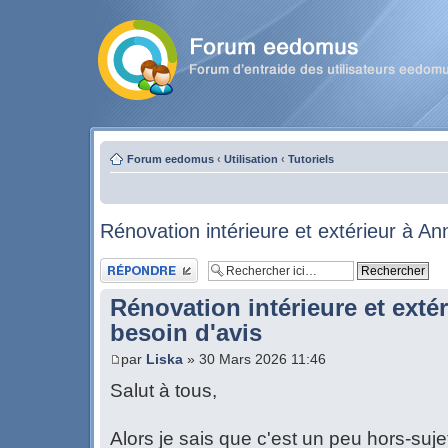
Forum eedomus
‹
Utilisation
‹
Tutoriels
Rénovation intérieure et extérieur à An
Publier une réponse
Rénovation intérieure et exté
besoin d'avis
par
Liska
» 30 Mars 2026 11:46
Salut à tous,
Alors je sais que c'est un peu hors-su