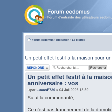
Forum eedomus
‹
Utilisation
‹
Le bistrot
Un petit effet festif à la maison pour un
Publier une réponse
Un petit effet festif à la mais
anniversaire : vos
par
LucasF726
» 04 Juil 2026 18:59
Salut la communauté,
Ce n'est pas franchement de la domotiqu