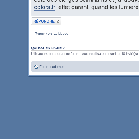
colors.fr
, effet garanti quand les lumier
Publier une réponse
Retour vers Le bistrot
QUI EST EN LIGNE ?
Utilisateurs parcourant ce forum : Aucun utilisateur inscrit et 10 invité(s)
Forum eedomus