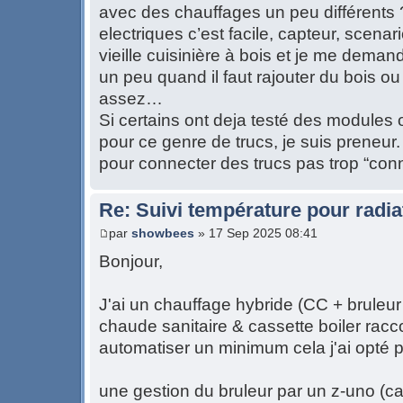
avec des chauffages un peu différents 
electriques c’est facile, capteur, scenar
vieille cuisinière à bois et je me demand
un peu quand il faut rajouter du bois ou 
assez…
Si certains ont deja testé des modules
pour ce genre de trucs, je suis preneu
pour connecter des trucs pas trop “conn
Re: Suivi température pour radia
par
showbees
» 17 Sep 2025 08:41
Bonjour,
J'ai un chauffage hybride (CC + bruleur 
chaude sanitaire & cassette boiler rac
automatiser un minimum cela j'ai opté p
une gestion du bruleur par un z-uno (c