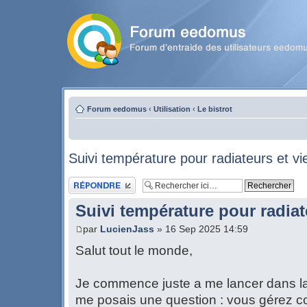
Forum eedomus
‹
Utilisation
‹
Le bistrot
Suivi température pour radiateurs et vi
Publier une réponse
Suivi température pour radiat
par
LucienJass
» 16 Sep 2025 14:59
Salut tout le monde,
Je commence juste a me lancer dans la
me posais une question : vous gérez 