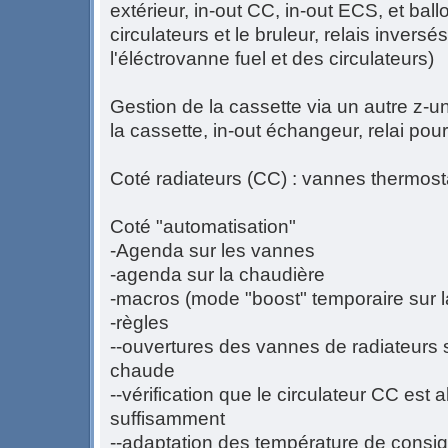
extérieur, in-out CC, in-out ECS, et ballo
circulateurs et le bruleur, relais invers
l'éléctrovanne fuel et des circulateurs)
Gestion de la cassette via un autre z-un
la cassette, in-out échangeur, relai pour 
Coté radiateurs (CC) : vannes thermosta
Coté "automatisation"
-Agenda sur les vannes
-agenda sur la chaudière
-macros (mode "boost" temporaire sur l
-règles
--ouvertures des vannes de radiateurs s
chaude
--vérification que le circulateur CC est 
suffisamment
--adaptation des température de consig