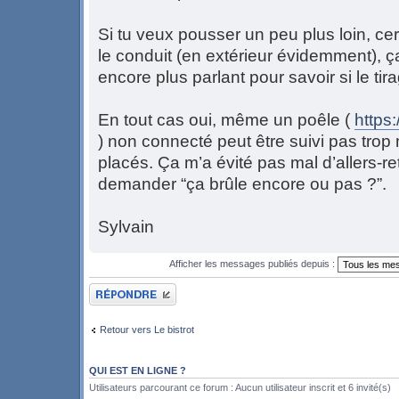
Si tu veux pousser un peu plus loin, ce
le conduit (en extérieur évidemment), ça
encore plus parlant pour savoir si le tirag
En tout cas oui, même un poêle (
https
) non connecté peut être suivi pas trop
placés. Ça m’a évité pas mal d’allers-re
demander “ça brûle encore ou pas ?”.
Sylvain
Afficher les messages publiés depuis :
Publier une réponse
Retour vers Le bistrot
QUI EST EN LIGNE ?
Utilisateurs parcourant ce forum : Aucun utilisateur inscrit et 6 invité(s)