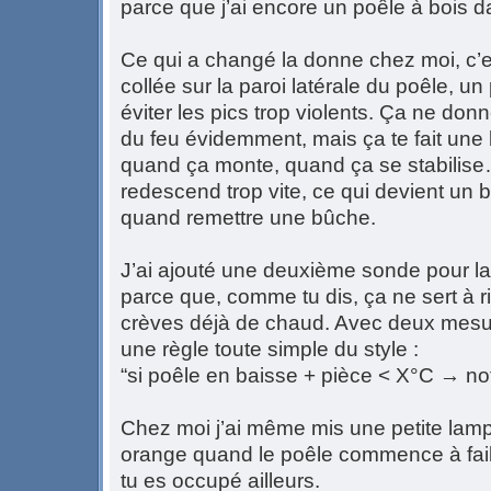
parce que j’ai encore un poêle à bois da
Ce qui a changé la donne chez moi, c’e
collée sur la paroi latérale du poêle, un
éviter les pics trop violents. Ça ne do
du feu évidemment, mais ça te fait un
quand ça monte, quand ça se stabilise
redescend trop vite, ce qui devient un 
quand remettre une bûche.
J’ai ajouté une deuxième sonde pour la
parce que, comme tu dis, ça ne sert à ri
crèves déjà de chaud. Avec deux mesur
une règle toute simple du style :
“si poêle en baisse + pièce < X°C → noti
Chez moi j’ai même mis une petite lam
orange quand le poêle commence à faib
tu es occupé ailleurs.