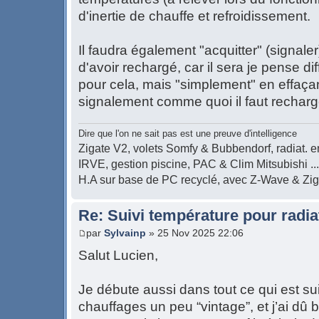
d'inertie de chauffe et refroidissement.
Il faudra également "acquitter" (signaler
d'avoir rechargé, car il sera je pense di
pour cela, mais "simplement" en effaçant
signalement comme quoi il faut recharger
Dire que l'on ne sait pas est une preuve d'intelligence
Zigate V2, volets Somfy & Bubbendorf, radiat. en
IRVE, gestion piscine, PAC & Clim Mitsubishi ...
H.A sur base de PC recyclé, avec Z-Wave & Zi
Re: Suivi température pour radia
par
Sylvainp
» 25 Nov 2025 22:06
Salut Lucien,
Je débute aussi dans tout ce qui est su
chauffages un peu “vintage”, et j’ai dû br