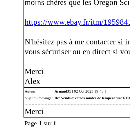
moins chères que les Oregon Scie
https://www.ebay.fr/itm/19598
N'hésitez pas à me contacter si i
vous sécuriser ou en direct si vo
Merci
Alex
Auteur:
Arnaud31
[ 02 Oct 2023 19:43 ]
Sujet du message:
Re: Vends diverses sondes de température RF
Merci
Page
1
sur
1