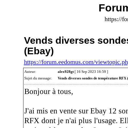
Foru
https://
Vends diverses sonde
(Ebay)
https://forum.eedomus.com/viewtopic.
Auteur:
alex928gt
[ 16 Sep 2023 16:59 ]
Sujet du message:
Vends diverses sondes de température RFX 
Bonjour à tous,
J'ai mis en vente sur Ebay 12 s
RFX dont je n'ai plus l'usage. El