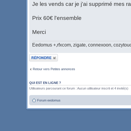
Je les vends car je j'ai supprimé mes ra
Prix 60€ l'ensemble
Merci
Eedomus +,rfxcom, zigate, connexoon, cozytou
Publier une réponse
Retour vers Petites annonces
QUI EST EN LIGNE ?
Utilisateurs parcourant ce forum : Aucun utilisateur inscrit et 4 invité(s)
Forum eedomus