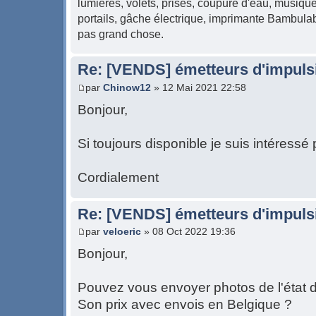
lumières, volets, prises, coupure d'eau, musique,
portails, gâche électrique, imprimante Bambulab 
pas grand chose.
Re: [VENDS] émetteurs d'impulsi
par
Chinow12
» 12 Mai 2021 22:58
Bonjour,
Si toujours disponible je suis intéressé
Cordialement
Re: [VENDS] émetteurs d'impulsi
par
veloeric
» 08 Oct 2022 19:36
Bonjour,
Pouvez vous envoyer photos de l'état 
Son prix avec envois en Belgique ?