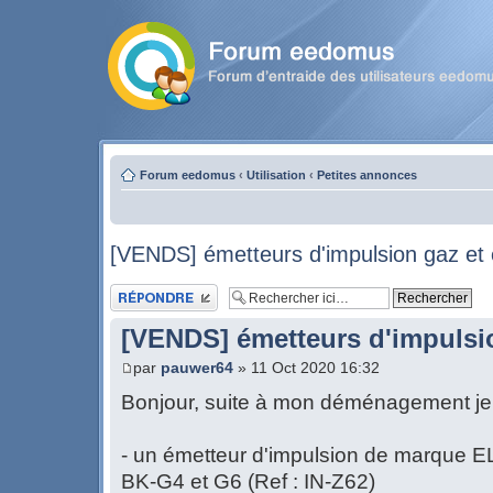
Forum eedomus
‹
Utilisation
‹
Petites annonces
[VENDS] émetteurs d'impulsion gaz et
Publier une réponse
[VENDS] émetteurs d'impulsi
par
pauwer64
» 11 Oct 2020 16:32
Bonjour, suite à mon déménagement je
- un émetteur d'impulsion de marque 
BK-G4 et G6 (Ref : IN-Z62)