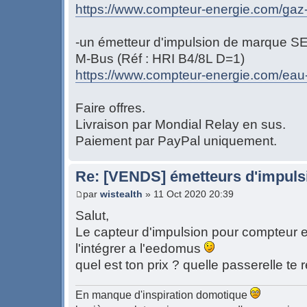
https://www.compteur-energie.com/gaz-
-un émetteur d'impulsion de marque S
M-Bus (Réf : HRI B4/8L D=1)
https://www.compteur-energie.com/eau-
Faire offres.
Livraison par Mondial Relay en sus.
Paiement par PayPal uniquement.
Re: [VENDS] émetteurs d'impulsi
par
wistealth
» 11 Oct 2020 20:39
Salut,
Le capteur d'impulsion pour compteur ea
l'intégrer a l'eedomus
quel est ton prix ? quelle passerelle te 
En manque d'inspiration domotique