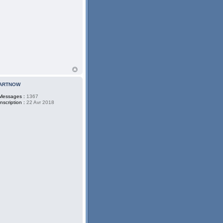
ARTNOW
Messages :
1367
Inscription :
22 Avr 2018