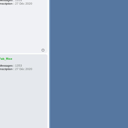
Messages :
1353
Inscription :
27 Déc 2020
Fab_Rice
Messages :
1353
Inscription :
27 Déc 2020