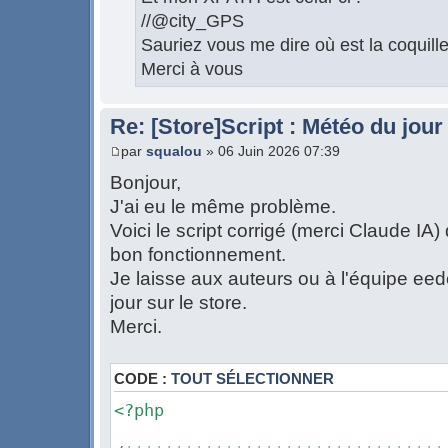
//@city_GPS
Sauriez vous me dire où est la coquill
Merci à vous
Re: [Store]Script : Météo du jour
par
squalou
» 06 Juin 2026 07:39
Bonjour,
J'ai eu le même problème.
Voici le script corrigé (merci Claude IA)
bon fonctionnement.
Je laisse aux auteurs ou à l'équipe eed
jour sur le store.
Merci.
CODE :
TOUT SÉLECTIONNER
<?php