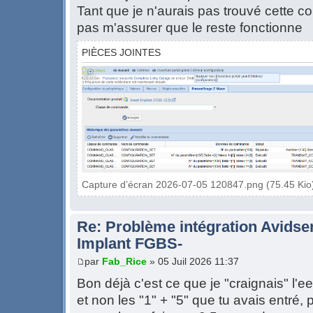
Tant que je n'aurais pas trouvé cette co
pas m'assurer que le reste fonctionne
PIÈCES JOINTES
Capture d’écran 2026-07-05 120847.png (75.45 Kio)
Re: Problème intégration Avidse
Implant FGBS-
par
Fab_Rice
» 05 Juil 2026 11:37
Bon déjà c'est ce que je "craignais" l'e
et non les "1" + "5" que tu avais entré, 