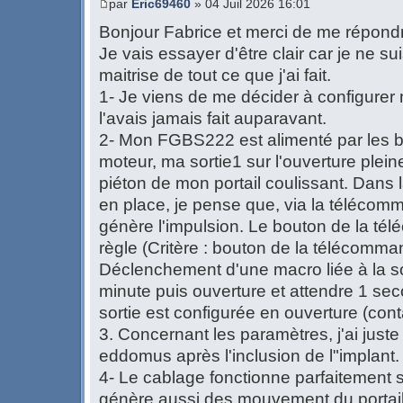
par
Eric69460
» 04 Juil 2026 16:01
Bonjour Fabrice et merci de me répond
Je vais essayer d'être clair car je ne s
maitrise de tout ce que j'ai fait.
1- Je viens de me décider à configurer 
l'avais jamais fait auparavant.
2- Mon FGBS222 est alimenté par les b
moteur, ma sortie1 sur l'ouverture pleine
piéton de mon portail coulissant. Dans l
en place, je pense que, via la télécom
génère l'impulsion. Le bouton de la té
règle (Critère : bouton de la télécomma
Déclenchement d'une macro liée à la sor
minute puis ouverture et attendre 1 sec
sortie est configurée en ouverture (conta
3. Concernant les paramètres, j'ai juste
eddomus après l'inclusion de l"implant.
4- Le cablage fonctionne parfaitemen
génère aussi des mouvement du portail 