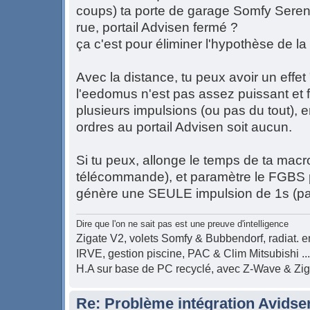
coups) ta porte de garage Somfy Sereni
rue, portail Advisen fermé ?
ça c'est pour éliminer l'hypothèse de l
Avec la distance, tu peux avoir un effet "m
l'eedomus n'est pas assez puissant et f
plusieurs impulsions (ou pas du tout), 
ordres au portail Advisen soit aucun.
Si tu peux, allonge le temps de ta macr
télécommande), et paramètre le FGBS po
génère une SEULE impulsion de 1s (par 
Dire que l'on ne sait pas est une preuve d'intelligence
Zigate V2, volets Somfy & Bubbendorf, radiat. en
IRVE, gestion piscine, PAC & Clim Mitsubishi ...
H.A sur base de PC recyclé, avec Z-Wave & Zi
Re: Problème intégration Avidse