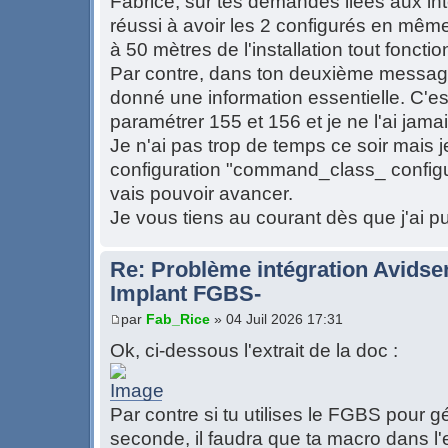
Fabrice, sur tes demandes liées aux int
réussi à avoir les 2 configurés en mêm
à 50 mètres de l'installation tout fonctio
Par contre, dans ton deuxième messag
donné une information essentielle. C'es
paramétrer 155 et 156 et je ne l'ai jamai
Je n'ai pas trop de temps ce soir mais j
configuration "command_class_ configur
vais pouvoir avancer.
Je vous tiens au courant dès que j'ai p
Re: Problème intégration Avidse
Implant FGBS-
par
Fab_Rice
» 04 Juil 2026 17:31
Ok, ci-dessous l'extrait de la doc :
Par contre si tu utilises le FGBS pour g
seconde, il faudra que ta macro dans l'