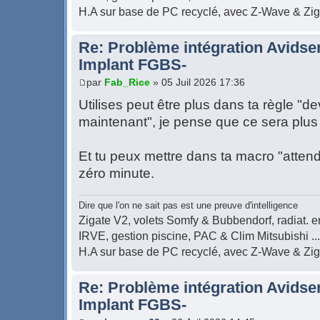
H.A sur base de PC recyclé, avec Z-Wave & Zi
Re: Problème intégration Avidse
Implant FGBS-
par
Fab_Rice
» 05 Juil 2026 17:36
Utilises peut être plus dans ta règle "d
maintenant", je pense que ce sera plus 
Et tu peux mettre dans ta macro "atten
zéro minute.
Dire que l'on ne sait pas est une preuve d'intelligence
Zigate V2, volets Somfy & Bubbendorf, radiat. en
IRVE, gestion piscine, PAC & Clim Mitsubishi ...
H.A sur base de PC recyclé, avec Z-Wave & Zi
Re: Problème intégration Avidse
Implant FGBS-