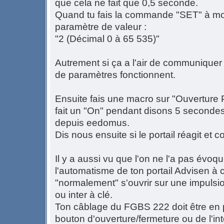
que cela ne fait que 0,5 seconde.
Quand tu fais la commande "SET" à mo
paramètre de valeur :
"2 (Décimal 0 à 65 535)"
Autrement si ça a l'air de communiquer
de paramètres fonctionnent.
Ensuite fais une macro sur "Ouverture P
fait un "On" pendant disons 5 secondes
depuis eedomus.
Dis nous ensuite si le portail réagit et
Il y a aussi vu que l'on ne l'a pas évoq
l'automatisme de ton portail Advisen à co
"normalement" s'ouvrir sur une impulsi
ou inter à clé.
Ton câblage du FGBS 222 doit être en p
bouton d'ouverture/fermeture ou de l'int