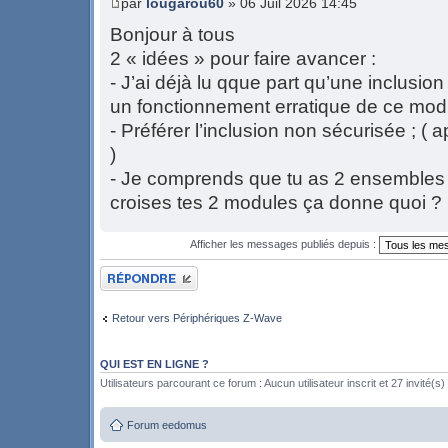
par
lougarou60
» 06 Juil 2026 14:45
Bonjour à tous
2 « idées » pour faire avancer :
- J’ai déjà lu qque part qu’une inclusio
un fonctionnement erratique de ce mod
- Préférer l’inclusion non sécurisée ; (
)
- Je comprends que tu as 2 ensembles trè
croises tes 2 modules ça donne quoi ?
Afficher les messages publiés depuis :
Publier une réponse
Retour vers Périphériques Z-Wave
QUI EST EN LIGNE ?
Utilisateurs parcourant ce forum : Aucun utilisateur inscrit et 27 invité(s)
Forum eedomus