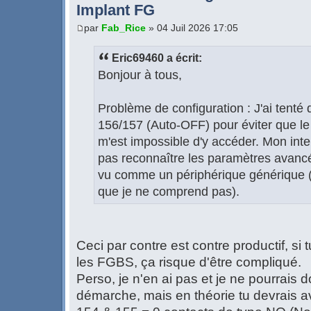
Implant FG
par
Fab_Rice
» 04 Juil 2026 17:05
Eric69460 a écrit:
Bonjour à tous,
Problème de configuration : J'ai tenté
156/157 (Auto-OFF) pour éviter que le r
m'est impossible d'y accéder. Mon in
pas reconnaître les paramètres avancé
vu comme un périphérique générique (p
que je ne comprend pas).
Ceci par contre est contre productif, si
les FGBS, ça risque d'être compliqué.
Perso, je n'en ai pas et je ne pourrais d
démarche, mais en théorie tu devrais av