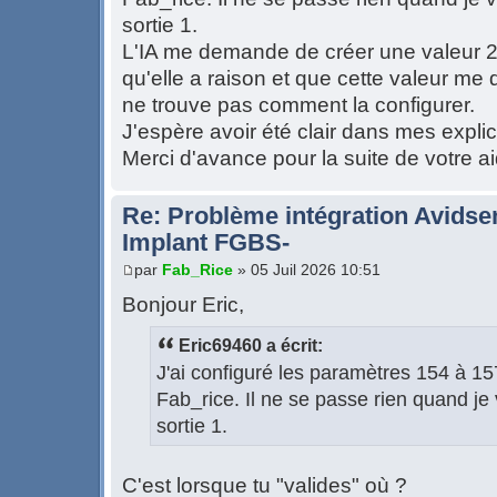
sortie 1.
L'IA me demande de créer une valeur 25
qu'elle a raison et que cette valeur me 
ne trouve pas comment la configurer.
J'espère avoir été clair dans mes explic
Merci d'avance pour la suite de votre a
Re: Problème intégration Avidse
Implant FGBS-
par
Fab_Rice
» 05 Juil 2026 10:51
Bonjour Eric,
Eric69460 a écrit:
J'ai configuré les paramètres 154 à 1
Fab_rice. Il ne se passe rien quand je 
sortie 1.
C'est lorsque tu "valides" où ?