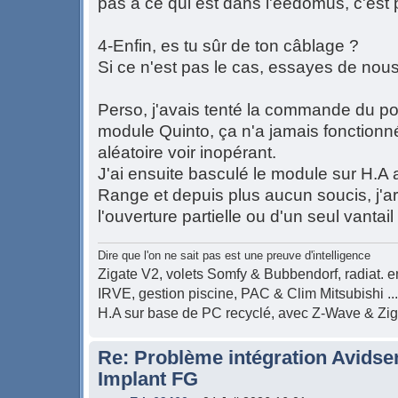
pas à ce qui est dans l'eedomus, c'est p
4-Enfin, es tu sûr de ton câblage ?
Si ce n'est pas le cas, essayes de nous 
Perso, j'avais tenté la commande du po
module Quinto, ça n'a jamais fonctionn
aléatoire voir inopérant.
J'ai ensuite basculé le module sur H.
Range et depuis plus aucun soucis, j'a
l'ouverture partielle ou d'un seul vantail
Dire que l'on ne sait pas est une preuve d'intelligence
Zigate V2, volets Somfy & Bubbendorf, radiat. en
IRVE, gestion piscine, PAC & Clim Mitsubishi ...
H.A sur base de PC recyclé, avec Z-Wave & Zi
Re: Problème intégration Avidse
Implant FG