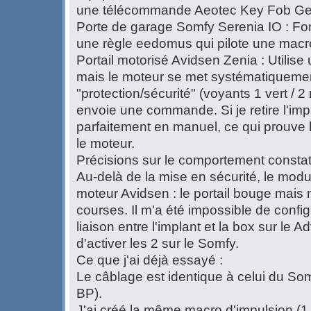
une télécommande Aeotec Key Fob Ge
Porte de garage Somfy Serenia IO : Fon
une règle eedomus qui pilote une macro
Portail motorisé Avidsen Zenia : Utilis
mais le moteur se met systématiquem
"protection/sécurité" (voyants 1 vert / 
envoie une commande. Si je retire l'impl
parfaitement en manuel, ce qui prouve 
le moteur.
Précisions sur le comportement constat
Au-delà de la mise en sécurité, le modu
moteur Avidsen : le portail bouge mais
courses. Il m'a été impossible de confi
liaison entre l'implant et la box sur le Ad
d'activer les 2 sur le Somfy.
Ce que j'ai déjà essayé :
Le câblage est identique à celui du So
BP).
J'ai créé la même macro d'impulsion (1