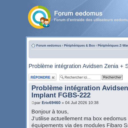
Forum eedomus
‹
Périphériques & Box
‹
Périphériques Z-Wa
Problème intégration Avidsen Zenia +
Publier une réponse
Problème intégration Avidsen
Implant FGBS-222
par
Eric69460
» 04 Juil 2026 10:38
Bonjour à tous,
J'utilise actuellement ma box eedomus 
équipements via des modules Fibaro S