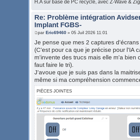
H.A sur base de PC recyclé, avec Z-Wave & Zi
Re: Problème intégration Avidse
Implant FGBS-
par
Eric69460
» 05 Juil 2026 11:01
Je pense que mes 2 captures d'écrans 
(C'est pour ca que je précise pour l'IA
m'invente des trucs mais elle m'a bien o
faut faire le tri).
J'avoue que je suis pas dans la maitrise
même si ma compréhension commence 
PIÈCES JOINTES