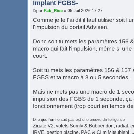
Implant FGBS-
par
Fab_Rice
» 05 Juil 2026 17:27
Comme je te l'ai dit il faut utiliser soit l
l'impulsion du portail Advisen.
Donc soit tu mets les paramètres 156 & 
macro qui fait l'impulsion, même si un
court.
Soit tu mets les paramètres 156 & 157 
FGBS et ta macro à 3 ou 5 secondes.
Mais ne mets pas une macro de 1 secon
impulsion des FGBS de 1 seconde, ça d
fonctionnement (trop court en temps de 
Dire que l'on ne sait pas est une preuve d'intelligence
Zigate V2, volets Somfy & Bubbendorf, radiat. en
IRVE, gestion piscine, PAC & Clim Mitsubishi ...