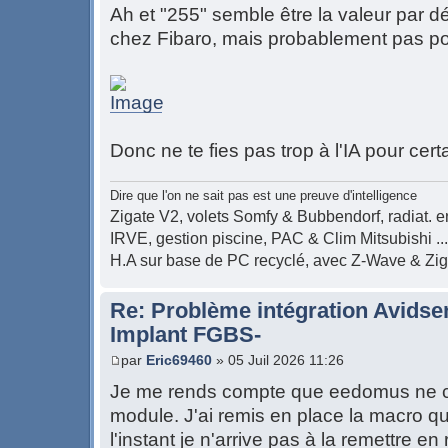
Ah et "255" semble être la valeur par 
chez Fibaro, mais probablement pas p
Donc ne te fies pas trop à l'IA pour cert
Dire que l'on ne sait pas est une preuve d'intelligence
Zigate V2, volets Somfy & Bubbendorf, radiat. en
IRVE, gestion piscine, PAC & Clim Mitsubishi ...
H.A sur base de PC recyclé, avec Z-Wave & Zi
Re: Problème intégration Avidse
Implant FGBS-
par
Eric69460
» 05 Juil 2026 11:26
Je me rends compte que eedomus ne 
module. J'ai remis en place la macro q
l'instant je n'arrive pas à la remettre en 