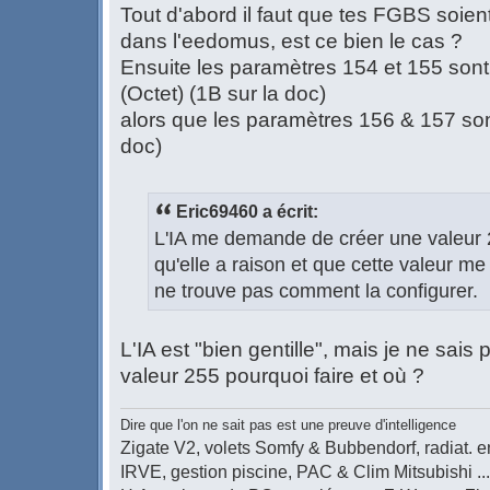
Tout d'abord il faut que tes FGBS soie
dans l'eedomus, est ce bien le cas ?
Ensuite les paramètres 154 et 155 sont
(Octet) (1B sur la doc)
alors que les paramètres 156 & 157 son
doc)
Eric69460 a écrit:
L'IA me demande de créer une valeur 2
qu'elle a raison et que cette valeur me
ne trouve pas comment la configurer.
L'IA est "bien gentille", mais je ne sai
valeur 255 pourquoi faire et où ?
Dire que l'on ne sait pas est une preuve d'intelligence
Zigate V2, volets Somfy & Bubbendorf, radiat. en
IRVE, gestion piscine, PAC & Clim Mitsubishi ...