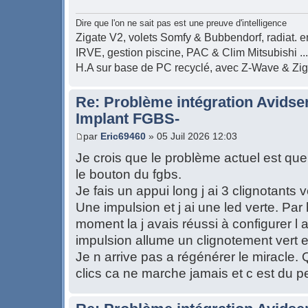
Dire que l'on ne sait pas est une preuve d'intelligence
Zigate V2, volets Somfy & Bubbendorf, radiat. en
IRVE, gestion piscine, PAC & Clim Mitsubishi ...
H.A sur base de PC recyclé, avec Z-Wave & Zi
Re: Problème intégration Avidse
Implant FGBS-
par
Eric69460
» 05 Juil 2026 12:03
Je crois que le problème actuel est que 
le bouton du fgbs.
Je fais un appui long j ai 3 clignotants 
Une impulsion et j ai une led verte. Par
moment la j avais réussi à configurer l 
impulsion allume un clignotement vert e
Je n arrive pas a régénérer le miracl
clics ca ne marche jamais et c est du p