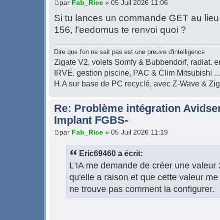
par
Fab_Rice
» 05 Juil 2026 11:06
Si tu lances un commande GET au lieu
156, l'eedomus te renvoi quoi ?
Dire que l'on ne sait pas est une preuve d'intelligence
Zigate V2, volets Somfy & Bubbendorf, radiat. en
IRVE, gestion piscine, PAC & Clim Mitsubishi ...
H.A sur base de PC recyclé, avec Z-Wave & Zi
Re: Problème intégration Avidse
Implant FGBS-
par
Fab_Rice
» 05 Juil 2026 11:19
Eric69460 a écrit:
L'IA me demande de créer une valeur 2
qu'elle a raison et que cette valeur me
ne trouve pas comment la configurer.