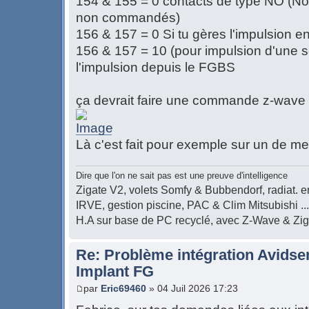
154 & 155 = 0 contacts de type NO (N
non commandés)
156 & 157 = 0 Si tu gères l'impulsion 
156 & 157 = 10 (pour impulsion d'une s
l'impulsion depuis le FGBS
ça devrait faire une commande z-wave 
Là c'est fait pour exemple sur un de 
Dire que l'on ne sait pas est une preuve d'intelligence
Zigate V2, volets Somfy & Bubbendorf, radiat. en
IRVE, gestion piscine, PAC & Clim Mitsubishi ...
H.A sur base de PC recyclé, avec Z-Wave & Zi
Re: Problème intégration Avidse
Implant FG
par
Eric69460
» 04 Juil 2026 17:23