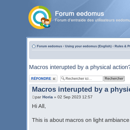
Forum eedomus
‹
Using your eedomus (English)
‹
Rules & 
Macros interupted by a physical action
Publier une réponse
Macros interupted by a physi
par
Horia
» 02 Sep 2023 12:57
Hi All,
This is about macros on light ambiance