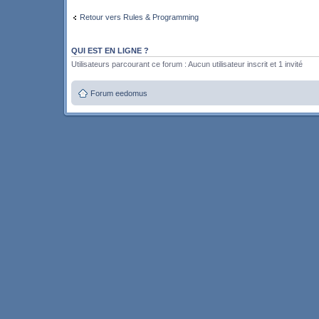
Retour vers Rules & Programming
QUI EST EN LIGNE ?
Utilisateurs parcourant ce forum : Aucun utilisateur inscrit et 1 invité
Forum eedomus