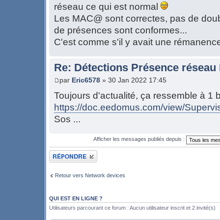
réseau ce qui est normal
Les MAC@ sont correctes, pas de doubl
de présences sont conformes...
C'est comme s'il y avait une rémanenc
Re: Détections Présence résea
par
Eric6578
» 30 Jan 2022 17:45
Toujours d'actualité, ça ressemble à 1
https://doc.eedomus.com/view/Supervise
Sos ...
Afficher les messages publiés depuis :
Publier une réponse
Retour vers Network devices
QUI EST EN LIGNE ?
Utilisateurs parcourant ce forum : Aucun utilisateur inscrit et 2 invité(s)