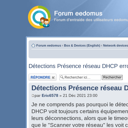
Forum eedomus
‹
Box & Devices (English)
‹
Network devices
Détections Présence réseau DHCP err
Publier une réponse
Détections Présence réseau 
par
Eric6578
» 21 Déc 2021 23:00
Je ne comprends pas pourquoi le déte
DHCP voit toujours certains équipemen
leurs déconnections, alors que le timeo
que le "Scanner votre réseau" les voi