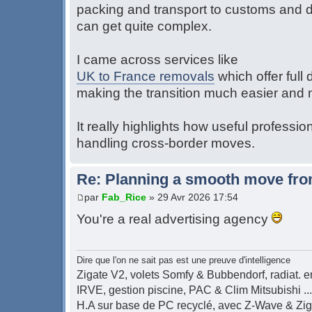
packing and transport to customs and d
can get quite complex.
I came across services like
UK to France removals
which offer full
making the transition much easier and
It really highlights how useful professi
handling cross-border moves.
Re: Planning a smooth move fro
par
Fab_Rice
» 29 Avr 2026 17:54
You're a real advertising agency
Dire que l'on ne sait pas est une preuve d'intelligence
Zigate V2, volets Somfy & Bubbendorf, radiat. en
IRVE, gestion piscine, PAC & Clim Mitsubishi ...
H.A sur base de PC recyclé, avec Z-Wave & Zi