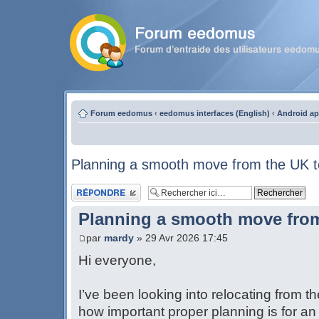
Forum eedomus
‹
eedomus interfaces (English)
‹
Android a
Planning a smooth move from the UK t
Publier une réponse
Planning a smooth move from
par
mardy
» 29 Avr 2026 17:45
Hi everyone,
I’ve been looking into relocating from 
how important proper planning is for an