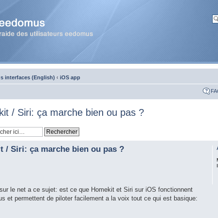
 interfaces (English)
‹
iOS app
FA
t / Siri: ça marche bien ou pas ?
 / Siri: ça marche bien ou pas ?
e sur le net a ce sujet: est ce que Homekit et Siri sur iOS fonctionnent
 et permettent de piloter facilement a la voix tout ce qui est basique: