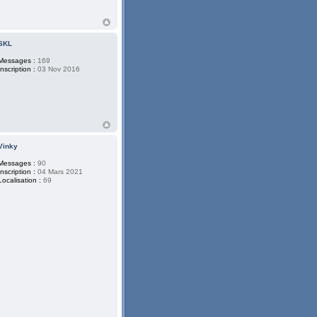
SKL
Messages :
169
Inscription :
03 Nov 2016
Vinky
Messages :
90
Inscription :
04 Mars 2021
Localisation :
69