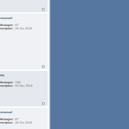
romanoel
Messages :
67
Inscription :
28 Oct 2018
SKL
Messages :
169
Inscription :
03 Nov 2016
romanoel
Messages :
67
Inscription :
28 Oct 2018