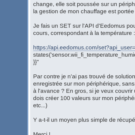
change, elle soit poussée sur un périp
la gestion de mon chauffage est porté
Je fais un SET sur l'API d'Eedomus pou
cours, correspondant à la température :
https://api.eedomus.com/set?api_user=
states('sensor.wii_fi_temperature_humi
}}"
Par contre je n'ai pas trouvé de solution
enregistrée sur mon périphérique, sans 
à l'avance ? En gros, si je veux couvrir
dois créer 100 valeurs sur mon périphér
etc...)
Y a-t-il un moyen plus simple de récupé
Merci !