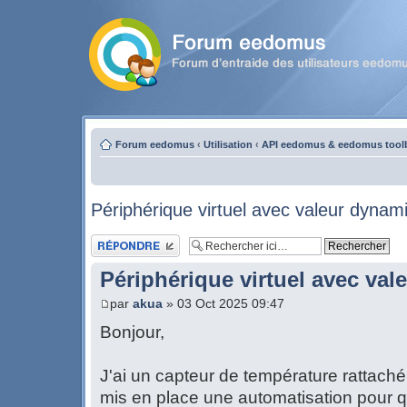
Forum eedomus
‹
Utilisation
‹
API eedomus & eedomus tool
Périphérique virtuel avec valeur dynam
Publier une réponse
Périphérique virtuel avec va
par
akua
» 03 Oct 2025 09:47
Bonjour,
J'ai un capteur de température rattaché
mis en place une automatisation pour 