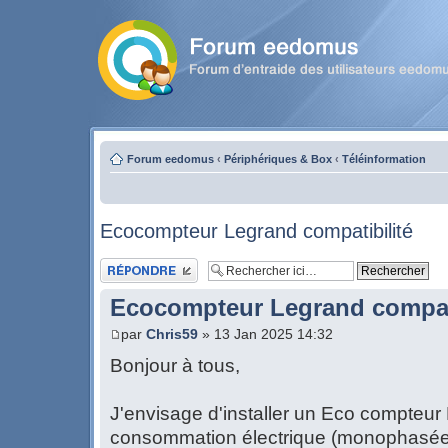
Forum eedomus
‹
Périphériques & Box
‹
Téléinformation
Ecocompteur Legrand compatibilité
Publier une réponse
Ecocompteur Legrand compati
par
Chris59
» 13 Jan 2025 14:32
Bonjour à tous,
J'envisage d'installer un Eco compteur
consommation électrique (monophasé