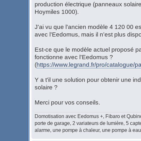
production électrique (panneaux solai
Hoymiles 1000).
J'ai vu que l'ancien modèle 4 120 00 es
avec l'Eedomus, mais il n'est plus dispo
Est-ce que le modèle actuel proposé p
fonctionne avec l'Eedomus ?
(
https://www.legrand.fr/pro/catalogue/p
Y a t'il une solution pour obtenir une in
solaire ?
Merci pour vos conseils.
Domotisation avec Eedomus +, Fibaro et Qubino : 
porte de garage, 2 variateurs de lumière, 5 cap
alarme, une pompe à chaleur, une pompe à eau