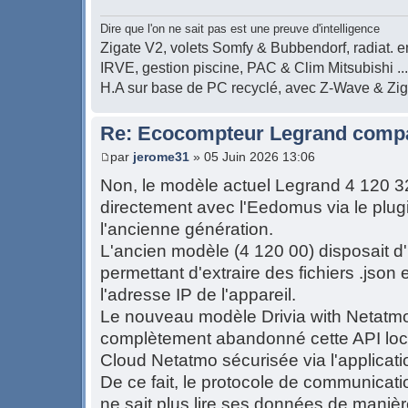
Dire que l'on ne sait pas est une preuve d'intelligence
Zigate V2, volets Somfy & Bubbendorf, radiat. en
IRVE, gestion piscine, PAC & Clim Mitsubishi ...
H.A sur base de PC recyclé, avec Z-Wave & Zi
Re: Ecocompteur Legrand compat
par
jerome31
» 05 Juin 2026 13:06
Non, le modèle actuel Legrand 4 120 3
directement avec l'Eedomus via le plugi
l'ancienne génération.
L'ancien modèle (4 120 00) disposait d
permettant d'extraire des fichiers .json
l'adresse IP de l'appareil.
Le nouveau modèle Drivia with Netatmo
complètement abandonné cette API loca
Cloud Netatmo sécurisée via l'applicat
De ce fait, le protocole de communicat
ne sait plus lire ses données de manière