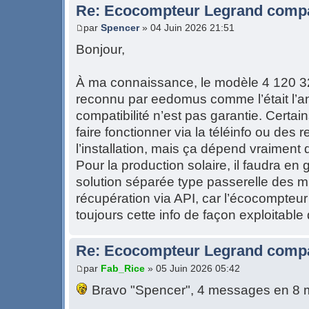
Re: Ecocompteur Legrand compat
par
Spencer
» 04 Juin 2026 21:51
Bonjour,
À ma connaissance, le modèle 4 120 32 
reconnu par eedomus comme l’était l’an
compatibilité n’est pas garantie. Certain
faire fonctionner via la téléinfo ou de
l’installation, mais ça dépend vraiment
Pour la production solaire, il faudra en
solution séparée type passerelle des m
récupération via API, car l’écocompteu
toujours cette info de façon exploitab
Re: Ecocompteur Legrand compat
par
Fab_Rice
» 05 Juin 2026 05:42
Bravo "Spencer", 4 messages en 8 