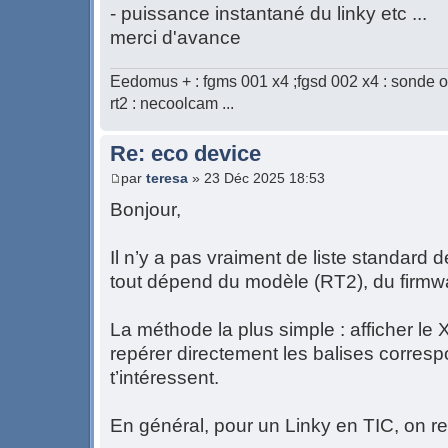
- puissance instantané du linky etc ...
merci d'avance
Eedomus + : fgms 001 x4 ;fgsd 002 x4 : sonde o
rt2 : necoolcam ...
Re: eco device
par
teresa
» 23 Déc 2025 18:53
Bonjour,
Il n’y a pas vraiment de liste standard
tout dépend du modèle (RT2), du firmwa
La méthode la plus simple : afficher le 
repérer directement les balises corre
t’intéressent.
En général, pour un Linky en TIC, on re