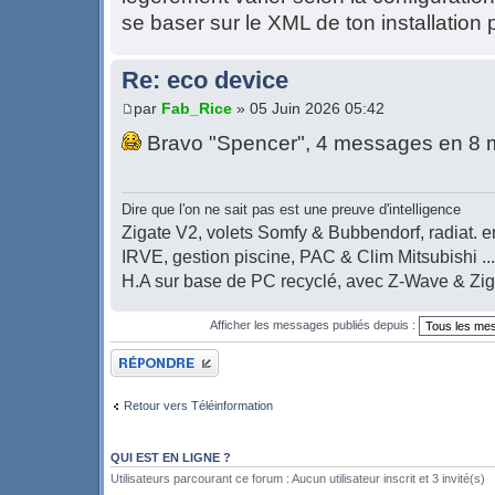
se baser sur le XML de ton installation p
Re: eco device
par
Fab_Rice
» 05 Juin 2026 05:42
Bravo "Spencer", 4 messages en 8 
Dire que l'on ne sait pas est une preuve d'intelligence
Zigate V2, volets Somfy & Bubbendorf, radiat. en
IRVE, gestion piscine, PAC & Clim Mitsubishi ...
H.A sur base de PC recyclé, avec Z-Wave & Zi
Afficher les messages publiés depuis :
Publier une réponse
Retour vers Téléinformation
QUI EST EN LIGNE ?
Utilisateurs parcourant ce forum : Aucun utilisateur inscrit et 3 invité(s)