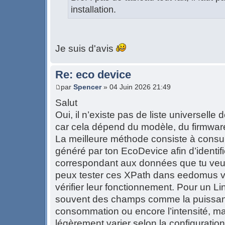
installation.
Je suis d'avis
Re: eco device
par
Spencer
» 04 Juin 2026 21:49
Salut
Oui, il n’existe pas de liste universell
car cela dépend du modèle, du firmware
La meilleure méthode consiste à consul
généré par ton EcoDevice afin d’identifi
correspondant aux données que tu veux
peux tester ces XPath dans eedomus v
vérifier leur fonctionnement. Pour un Li
souvent des champs comme la puissanc
consommation ou encore l’intensité, m
légèrement varier selon la configuration