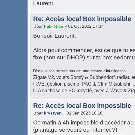
Laurent
Re: Accès local Box impossible
par
Fab_Rice
» 01 Oct 2022 17:34
Bonsoir Laurent,
Alors pour commencer, est ce que tu es
fixe (non sur DHCP) sur ta box eedomu
Dire que l'on ne sait pas est une preuve d'intelligence
Zigate V2, volets Somfy & Bubbendorf, radiat. en
IRVE, gestion piscine, PAC & Clim Mitsubishi ...
H.A sur base de PC recyclé, avec Z-Wave & Zi
Re: Accès local Box impossible
par
krystyan
» 01 Jan 2023 10:10
Ce matin à 4h impossible d'accéder a
(plantage serveurs ou internet ?)