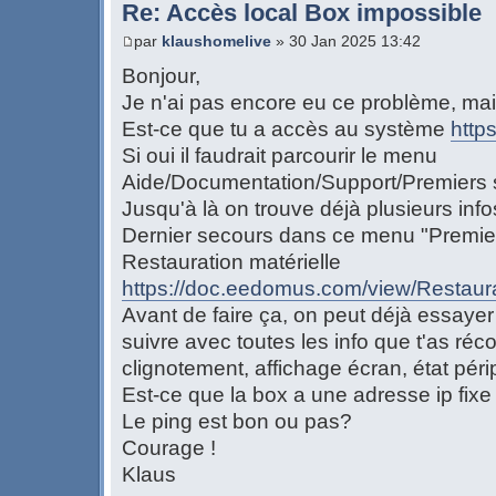
Re: Accès local Box impossible
par
klaushomelive
» 30 Jan 2025 13:42
Bonjour,
Je n'ai pas encore eu ce problème, mais
Est-ce que tu a accès au système
http
Si oui il faudrait parcourir le menu
Aide/Documentation/Support/Premiers 
Jusqu'à là on trouve déjà plusieurs info
Dernier secours dans ce menu "Premier
Restauration matérielle
https://doc.eedomus.com/view/Restaurat
Avant de faire ça, on peut déjà essaye
suivre avec toutes les info que t'as réc
clignotement, affichage écran, état péri
Est-ce que la box a une adresse ip fixe
Le ping est bon ou pas?
Courage !
Klaus