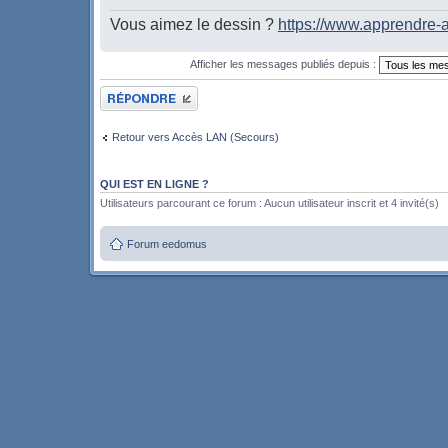
Vous aimez le dessin ?
https://www.apprendre-a
Afficher les messages publiés depuis :
Publier une réponse
Retour vers Accès LAN (Secours)
QUI EST EN LIGNE ?
Utilisateurs parcourant ce forum : Aucun utilisateur inscrit et 4 invité(s)
Forum eedomus