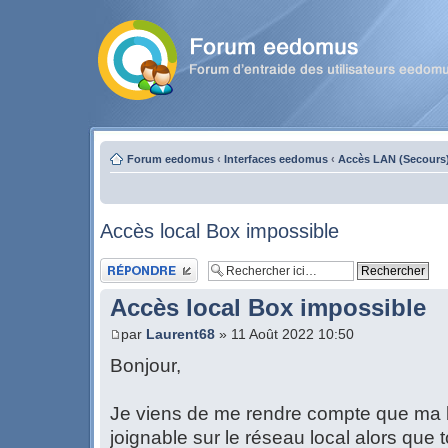
Forum eedomus
‹
Interfaces eedomus
‹
Accès LAN (Secours
Accès local Box impossible
Publier une réponse
Accès local Box impossible
par
Laurent68
» 11 Août 2022 10:50
Bonjour,
Je viens de me rendre compte que ma 
joignable sur le réseau local alors que t