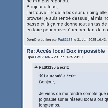
ne m'a pas répondu.
Bonjour a tous,
j'ai trouvé l'IP de la box sur un ping e
browser je suis rentré dessus j'ai mis n
passe et là ça me donne tout un tas de 
en faire pour arriver à rentrer dans la co
Dernière édition par
Pat83136
le 31 Jan 2025 16:43, é
Re: Accès local Box impossible
par
Pat83136
» 29 Jan 2025 20:10
Pat83136 a écrit:
Laurent68 a écrit:
Bonjour,
Je viens de me rendre compte que 
joignable sur le réseau local alors q
longtemps.