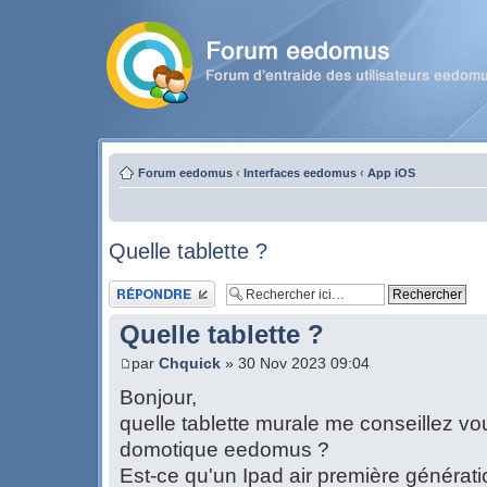
Forum eedomus
‹
Interfaces eedomus
‹
App iOS
Quelle tablette ?
Publier une réponse
Quelle tablette ?
par
Chquick
» 30 Nov 2023 09:04
Bonjour,
quelle tablette murale me conseillez vo
domotique eedomus ?
Est-ce qu'un Ipad air première génération