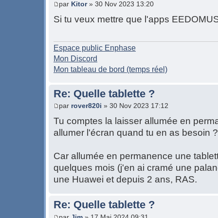
par
Kitor
» 30 Nov 2023 13:20
Si tu veux mettre que l'apps EEDOMUS,
Espace public Enphase
Mon Discord
Mon tableau de bord (temps réel)
Re: Quelle tablette ?
par
rover820i
» 30 Nov 2023 17:12
Tu comptes la laisser allumée en per
allumer l'écran quand tu en as besoin ?
Car allumée en permanence une tablett
quelques mois (j'en ai cramé une palan
une Huawei et depuis 2 ans, RAS.
Re: Quelle tablette ?
par
Jim
» 17 Mai 2024 09:31