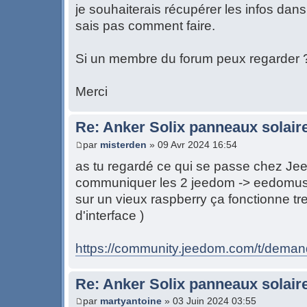
je souhaiterais récupérer les infos da
sais pas comment faire.
Si un membre du forum peux regarder 
Merci
Re: Anker Solix panneaux solair
par
misterden
» 09 Avr 2024 16:54
as tu regardé ce qui se passe chez Jee
communiquer les 2 jeedom -> eedomus
sur un vieux raspberry ça fonctionne tre
d'interface )
https://community.jeedom.com/t/demand
Re: Anker Solix panneaux solair
par
martyantoine
» 03 Juin 2024 03:55