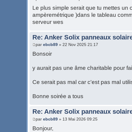
Le plus simple serait que tu mettes un 
ampèremétrique )dans le tableau comm
serveur wes
Re: Anker Solix panneaux solair
par
ebcb89
» 22 Nov 2025 21:17
Bonsoir
y aurait pas une âme charitable pour faire
Ce serait pas mal car c'est pas mal util
Bonne soirée a tous
Re: Anker Solix panneaux solair
par
ebcb89
» 13 Mai 2026 09:25
Bonjour,