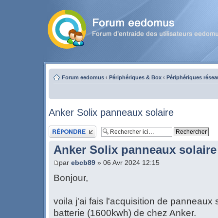
Forum eedomus
‹
Périphériques & Box
‹
Périphériques résea
Anker Solix panneaux solaire
Publier une réponse
Anker Solix panneaux solaire
par
ebcb89
» 06 Avr 2024 12:15
Bonjour,
voila j'ai fais l'acquisition de panneaux
batterie (1600kwh) de chez Anker.