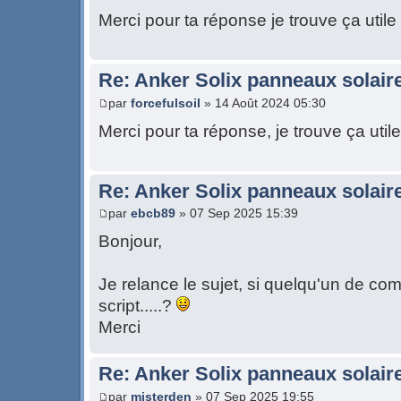
Merci pour ta réponse je trouve ça utile
Re: Anker Solix panneaux solair
par
forcefulsoil
» 14 Août 2024 05:30
Merci pour ta réponse, je trouve ça utile
Re: Anker Solix panneaux solair
par
ebcb89
» 07 Sep 2025 15:39
Bonjour,
Je relance le sujet, si quelqu'un de co
script.....?
Merci
Re: Anker Solix panneaux solair
par
misterden
» 07 Sep 2025 19:55