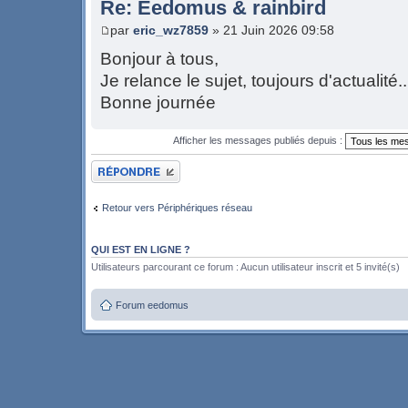
Re: Eedomus & rainbird
par
eric_wz7859
» 21 Juin 2026 09:58
Bonjour à tous,
Je relance le sujet, toujours d'actualité..
Bonne journée
Afficher les messages publiés depuis :
Publier une réponse
Retour vers Périphériques réseau
QUI EST EN LIGNE ?
Utilisateurs parcourant ce forum : Aucun utilisateur inscrit et 5 invité(s)
Forum eedomus