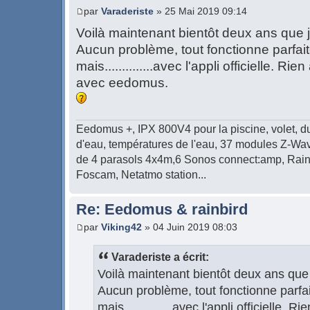
par
Varaderiste
» 25 Mai 2019 09:14
Voilà maintenant bientôt deux ans que j'
Aucun problème, tout fonctionne parfai
mais..............avec l'appli officielle. R
avec eedomus.
Eedomus +, IPX 800V4 pour la piscine, volet, d
d'eau, températures de l'eau, 37 modules Z-Wave
de 4 parasols 4x4m,6 Sonos connect:amp, Rain
Foscam, Netatmo station...
Re: Eedomus & rainbird
par
Viking42
» 04 Juin 2019 08:03
Varaderiste a écrit:
Voilà maintenant bientôt deux ans que j
Aucun problème, tout fonctionne parfa
mais..............avec l'appli officielle. 