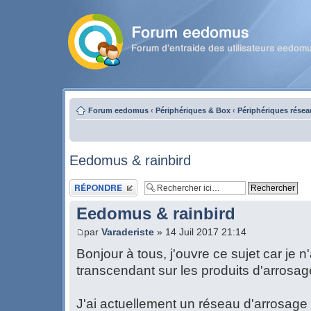
Forum eedomus
‹
Périphériques & Box
‹
Périphériques résea
Eedomus & rainbird
Publier une réponse
Eedomus & rainbird
par
Varaderiste
» 14 Juil 2017 21:14
Bonjour à tous, j'ouvre ce sujet car je n'
transcendant sur les produits d'arrosag
J'ai actuellement un réseau d'arrosage 