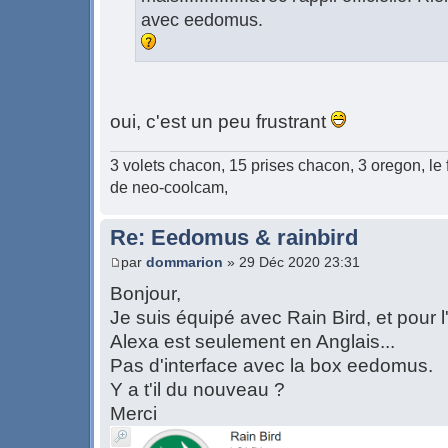
avec eedomus.
oui, c'est un peu frustrant
3 volets chacon, 15 prises chacon, 3 oregon, le 
de neo-coolcam,
Re: Eedomus & rainbird
par
dommarion
» 29 Déc 2020 23:31
Bonjour,
Je suis équipé avec Rain Bird, et pour l'i
Alexa est seulement en Anglais...
Pas d'interface avec la box eedomus.
Y a t'il du nouveau ?
Merci