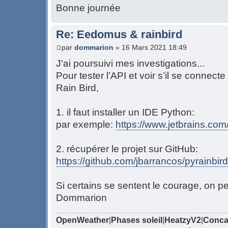
Bonne journée
Re: Eedomus & rainbird
par
dommarion
» 16 Mars 2021 18:49
J'ai poursuivi mes investigations...
Pour tester l’API et voir s’il se connect
Rain Bird,
1. il faut installer un IDE Python:
par exemple:
https://www.jetbrains.com/
2. récupérer le projet sur GitHub:
https://github.com/jbarrancos/pyrainbird
Si certains se sentent le courage, on p
Dommarion
OpenWeather
|
Phases soleil
|
HeatzyV2
|
Conca