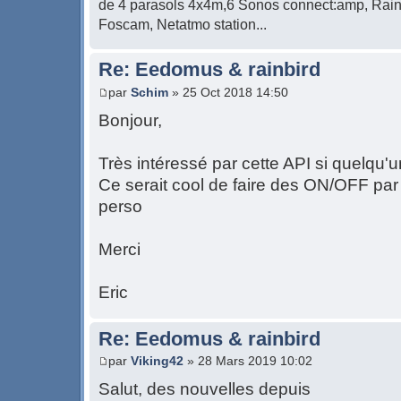
de 4 parasols 4x4m,6 Sonos connect:amp, Rain
Foscam, Netatmo station...
Re: Eedomus & rainbird
par
Schim
» 25 Oct 2018 14:50
Bonjour,
Très intéressé par cette API si quelqu'u
Ce serait cool de faire des ON/OFF pa
perso
Merci
Eric
Re: Eedomus & rainbird
par
Viking42
» 28 Mars 2019 10:02
Salut, des nouvelles depuis