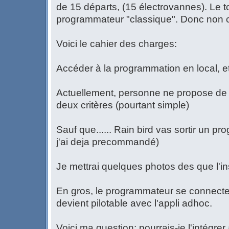
de 15 départs, (15 électrovannes). Le to
programmateur "classique". Donc non 
Voici le cahier des charges:
Accéder à la programmation en local, et
Actuellement, personne ne propose de 
deux critères (pourtant simple)
Sauf que...... Rain bird vas sortir un 
j'ai deja precommandé)
Je mettrai quelques photos des que l'ins
En gros, le programmateur se connecte e
devient pilotable avec l'appli adhoc.
Voici ma question: pourrais-je l'intégr