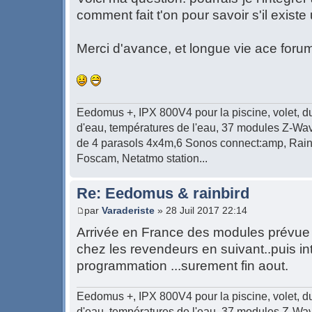
comment fait t'on pour savoir s'il exist
Merci d'avance, et longue vie ace forum 
Eedomus +, IPX 800V4 pour la piscine, volet, d
d'eau, températures de l'eau, 37 modules Z-Wave
de 4 parasols 4x4m,6 Sonos connect:amp, Rain
Foscam, Netatmo station...
Re: Eedomus & rainbird
par
Varaderiste
» 28 Juil 2017 22:14
Arrivée en France des modules prévue p
chez les revendeurs en suivant..puis in
programmation ...surement fin aout.
Eedomus +, IPX 800V4 pour la piscine, volet, d
d'eau, températures de l'eau, 37 modules Z-Wave