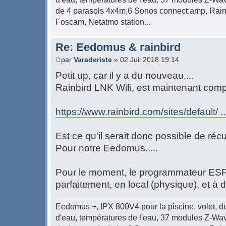
de 4 parasols 4x4m,6 Sonos connect:amp, Rain
Foscam, Netatmo station...
Re: Eedomus & rainbird
par
Varaderiste
» 02 Juil 2018 19:14
Petit up, car il y a du nouveau....
Rainbird LNK Wifi, est maintenant comp
https://www.rainbird.com/sites/default/ .
Est ce qu'il serait donc possible de réc
Pour notre Eedomus.....
Pour le moment, le programmateur ESP
parfaitement, en local (physique), et à 
Eedomus +, IPX 800V4 pour la piscine, volet, d
d'eau, températures de l'eau, 37 modules Z-Wave