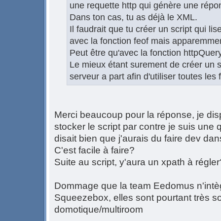
une requette http qui génère une rép
Dans ton cas, tu as déjà le XML.
Il faudrait que tu créer un script qui lis
avec la fonction feof mais apparemment
Peut être qu'avec la fonction httpQuery
Le mieux étant surement de créer un s
serveur a part afin d'utiliser toutes les
Merci beaucoup pour la réponse, je di
stocker le script par contre je suis une
disait bien que j'aurais du faire dev da
C'est facile à faire?
Suite au script, y'aura un xpath à régler
Dommage que la team Eedomus n'intèg
Squeezebox, elles sont pourtant très so
domotique/multiroom