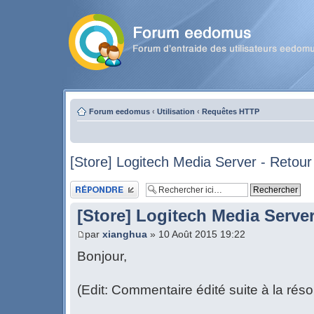
Forum eedomus
‹
Utilisation
‹
Requêtes HTTP
[Store] Logitech Media Server - Retour 
Publier une réponse
[Store] Logitech Media Server
par
xianghua
» 10 Août 2015 19:22
Bonjour,
(Edit: Commentaire édité suite à la rés