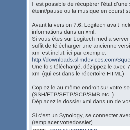
Il est possible de récupérer l'état d'un
éteint/pause ou la musique en cours) s
Avant la version 7.6, Logitech avait inclu
informations dans un xml.
Si vous êtes sur Logitech media server 
suffit de télécharger une ancienne versio
xml est inclut. ici par exemple:
http://downloads.slimdevices.com/Squeez
Une fois téléchargé, dézippez le avec 7
xml (qui est dans le répertoire HTML)
Copiez le au même endroit sur votre se
(SSH/FTP/SFTP/SCP/SMB etc..)
Déplacez le dossier xml dans un de vos
Si c'est un Synology, se connecter av
(remplacer votredossier)