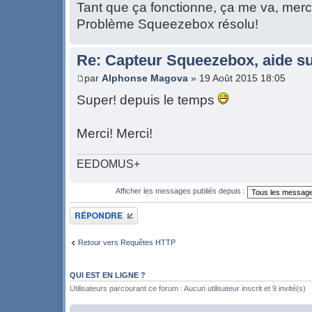
Tant que ça fonctionne, ça me va, mer
Problème Squeezebox résolu!
Re: Capteur Squeezebox, aide su
par
Alphonse Magova
» 19 Août 2015 18:05
Super! depuis le temps
Merci! Merci!
EEDOMUS+
Afficher les messages publiés depuis :
Publier une réponse
Retour vers Requêtes HTTP
QUI EST EN LIGNE ?
Utilisateurs parcourant ce forum : Aucun utilisateur inscrit et 9 invité(s)