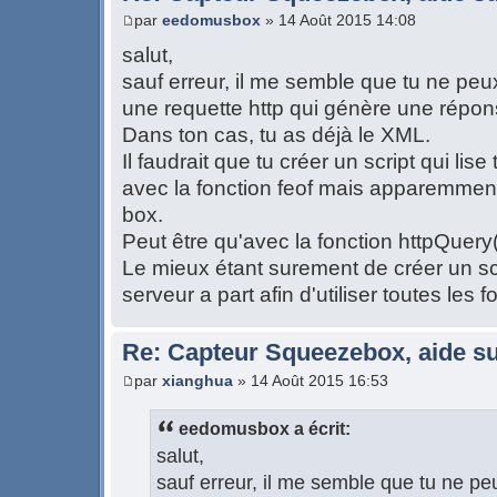
par
eedomusbox
» 14 Août 2015 14:08
salut,
sauf erreur, il me semble que tu ne peux
une requette http qui génère une répo
Dans ton cas, tu as déjà le XML.
Il faudrait que tu créer un script qui lise
avec la fonction feof mais apparemment 
box.
Peut être qu'avec la fonction httpQuery(
Le mieux étant surement de créer un sc
serveur a part afin d'utiliser toutes les 
Re: Capteur Squeezebox, aide su
par
xianghua
» 14 Août 2015 16:53
eedomusbox a écrit:
salut,
sauf erreur, il me semble que tu ne peu