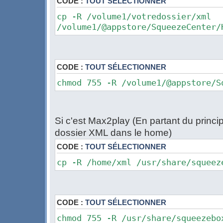
CODE :
TOUT SÉLECTIONNER
cp -R /volume1/votredossier/xml
/volume1/@appstore/SqueezeCenter/
CODE :
TOUT SÉLECTIONNER
chmod 755 -R /volume1/@appstore/S
Si c'est Max2play (En partant du princi
dossier XML dans le home)
CODE :
TOUT SÉLECTIONNER
cp -R /home/xml /usr/share/squeez
CODE :
TOUT SÉLECTIONNER
chmod 755 -R /usr/share/squeezebo