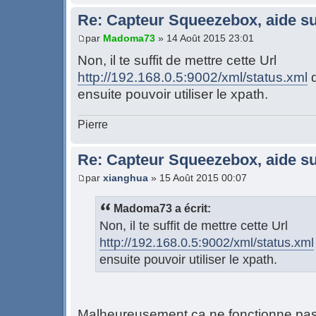
Re: Capteur Squeezebox, aide su
par
Madoma73
» 14 Août 2015 23:01
Non, il te suffit de mettre cette Url
http://192.168.0.5:9002/xml/status.xml
d
ensuite pouvoir utiliser le xpath.
Pierre
Re: Capteur Squeezebox, aide su
par
xianghua
» 15 Août 2015 00:07
Madoma73 a écrit:
Non, il te suffit de mettre cette Url
http://192.168.0.5:9002/xml/status.xml
ensuite pouvoir utiliser le xpath.
Malheureusement ça ne fonctionne pas p