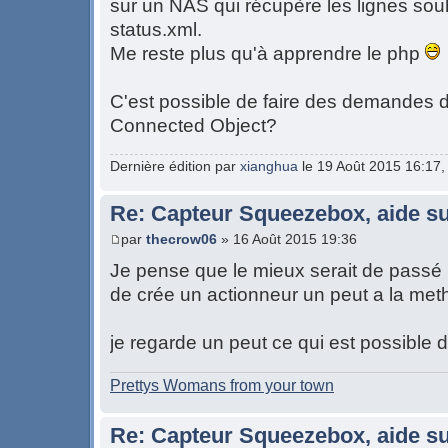
sur un NAS qui récupère les lignes sou
status.xml.
Me reste plus qu'à apprendre le php
C'est possible de faire des demandes d
Connected Object?
Dernière édition par
xianghua
le 19 Août 2015 16:17, é
Re: Capteur Squeezebox, aide su
par
thecrow06
» 16 Août 2015 19:36
Je pense que le mieux serait de passé 
de crée un actionneur un peut a la me
je regarde un peut ce qui est possible d
Prettys Womans from your town
Re: Capteur Squeezebox, aide su