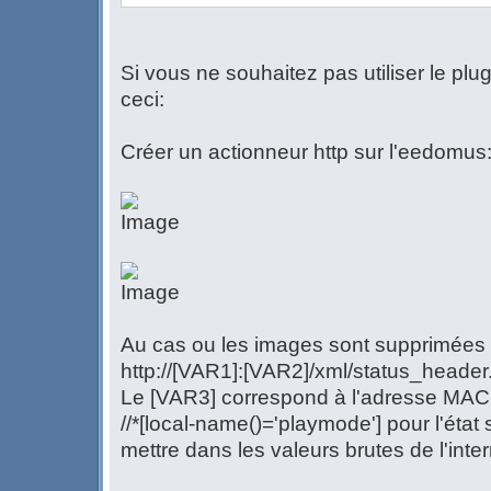
Si vous ne souhaitez pas utiliser le plugin
ceci:
Créer un actionneur http sur l'eedomus
Au cas ou les images sont supprimées la
http://[VAR1]:[VAR2]/xml/status_heade
Le [VAR3] correspond à l'adresse MA
//*[local-name()='playmode'] pour l'éta
mettre dans les valeurs brutes de l'inter