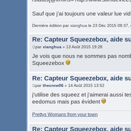
Sauf que j'ai toujours une valeur lue vi
Dernière édition par
xianghua
le 23 Déc 2015 08:37, é
Re: Capteur Squeezebox, aide su
par
xianghua
» 13 Août 2015 19:28
Je vois que nous ne sommes pas nombr
Squeezebox
Re: Capteur Squeezebox, aide su
par
thecrow06
» 14 Août 2015 13:52
j'utilise des squeez et j'aimerai aussi tes
eedomus mais pas évident
Prettys Womans from your town
Re: Capteur Squeezebox, aide su