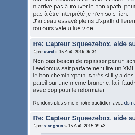
n'arrive pas à trouver le bon xpath, peu
pas à être interprété je n'en sais rien.
J'ai beau essayé pleins d'xpath différents
toujours valeur lue vide
Re: Capteur Squeezebox, aide su
par
aurel
» 15 Août 2015 05:04
Non pas besoin de repasser par un scrip
l'eedomus sait parfaitement lire un XML to
le bon chemin xpath. Après si il y a 
pareil sur une meme branche, la il faud
avec pop pour le reformater
Rendons plus simple notre quotidien avec
domo
Re: Capteur Squeezebox, aide su
par
xianghua
» 15 Août 2015 09:43