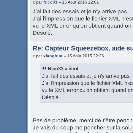
par
Nico33
» 15 Août 2015 22:01
J'ai fait des essais et je n'y arrive pas.
J'ai l'impression que le fichier XML n'e
vu le XML error qu'on obtient quand on 
Désolé.
Re: Capteur Squeezebox, aide su
par
xianghua
» 15 Août 2015 22:26
Nico33 a écrit:
J'ai fait des essais et je n'y arrive pas.
J'ai l'impression que le fichier XML n'
vu le XML error qu'on obtient quand on
Désolé.
Pas de problème, merci de t'être penc
Je vais du coup me pencher sur la solu