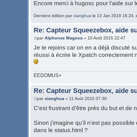
Encore merci à hugosc pour l'aide sur 
Dernière édition par
xianghua
le 13 Jan 2018 16:24, é
Re: Capteur Squeezebox, aide su
par
Alphonse Magova
» 10 Août 2015 22:47
Je te rejoins car on en a déjà discuté su
réussi à écrire le Xpatch correctement n
EEDOMUS+
Re: Capteur Squeezebox, aide su
par
xianghua
» 11 Août 2015 07:30
C'est frustrant d'être près du but et de 
Sinon j'imagine qu'il n'est pas possibl
dans le status.html ?