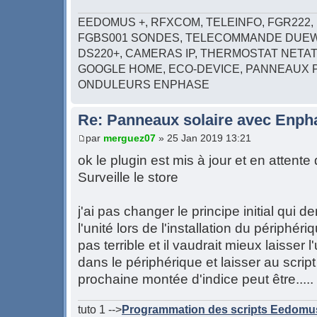
EEDOMUS +, RFXCOM, TELEINFO, FGR222, 
FGBS001 SONDES, TELECOMMANDE DUEW
DS220+, CAMERAS IP, THERMOSTAT NETAT
GOOGLE HOME, ECO-DEVICE, PANNEAUX 
ONDULEURS ENPHASE
Re: Panneaux solaire avec Enph
par
merguez07
» 25 Jan 2019 13:21
ok le plugin est mis à jour et en attente
Surveille le store
j'ai pas changer le principe initial qui 
l'unité lors de l'installation du périphé
pas terrible et il vaudrait mieux laisser l
dans le périphérique et laisser au script l
prochaine montée d'indice peut être.....
tuto 1 -->
Programmation des scripts Eedomu