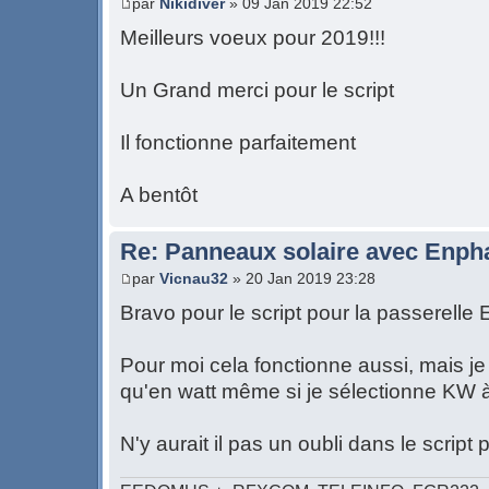
par
Nikidiver
» 09 Jan 2019 22:52
Meilleurs voeux pour 2019!!!
Un Grand merci pour le script
Il fonctionne parfaitement
A bentôt
Re: Panneaux solaire avec Enph
par
Vicnau32
» 20 Jan 2019 23:28
Bravo pour le script pour la passerelle 
Pour moi cela fonctionne aussi, mais je 
qu'en watt même si je sélectionne KW à 
N'y aurait il pas un oubli dans le script