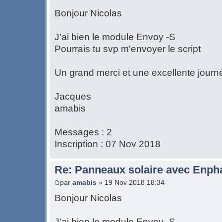
Bonjour Nicolas
J'ai bien le module Envoy -S
Pourrais tu svp m'envoyer le script
Un grand merci et une excellente journ
Jacques
amabis
Messages : 2
Inscription : 07 Nov 2018
Re: Panneaux solaire avec Enph
par
amabis
» 19 Nov 2018 18:34
Bonjour Nicolas
J'ai bien le module Envoy -S