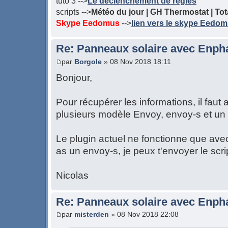
tuto 3 -->
Le déclenchement de règles
scripts -->
Météo du jour | GH Thermostat | Tota
Skype Eedomus
-->
lien vers le skype Eedo
Re: Panneaux solaire avec Enph
par
Borgole
» 08 Nov 2018 18:11
Bonjour,
Pour récupérer les informations, il faut 
plusieurs modèle Envoy, envoy-s et un 
Le plugin actuel ne fonctionne que avec
as un envoy-s, je peux t'envoyer le scri
Nicolas
Re: Panneaux solaire avec Enph
par
misterden
» 08 Nov 2018 22:08