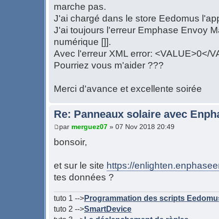
marche pas.
J'ai chargé dans le store Eedomus l'ap
J'ai toujours l'erreur Emphase Envoy M
numérique []].
Avec l'erreur XML error: <VALUE>0</
Pourriez vous m'aider ???
Merci d'avance et excellente soirée
Re: Panneaux solaire avec Enph
par
merguez07
» 07 Nov 2018 20:49
bonsoir,
et sur le site
https://enlighten.enphase
tes données ?
tuto 1 -->
Programmation des scripts Eedomu
tuto 2 -->
SmartDevice