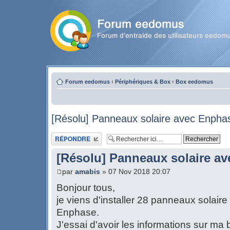
Forum eedomus
‹
Périphériques & Box
‹
Box eedomus
[Résolu] Panneaux solaire avec Enpha
Publier une réponse
[Résolu] Panneaux solaire a
par
amabis
» 07 Nov 2018 20:07
Bonjour tous,
je viens d'installer 28 panneaux solair
Enphase.
J'essai d'avoir les informations sur m