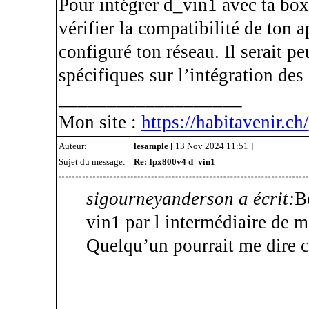
Pour intégrer d_vin1 avec ta b
vérifier la compatibilité de ton a
configuré ton réseau. Il serait pe
spécifiques sur l’intégration de
___________________
Mon site :
https://habitavenir.ch/
Auteur:
lesample
[ 13 Nov 2024 11:51 ]
Sujet du message:
Re: Ipx800v4 d_vin1
sigourneyanderson a écrit:
B
vin1 par l intermédiaire de 
Quelqu’un pourrait me dire 