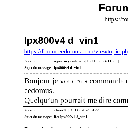
Foru
https://
Ipx800v4 d_vin1
https://forum.eedomus.com/viewtopic.
Auteur:
sigourneyanderson
[ 02 Oct 2024 11:25 ]
Sujet du message:
Ipx800v4 d_vin1
Bonjour je voudrais commande d
eedomus.
Quelqu’un pourrait me dire comm
Auteur:
oliver30
[ 31 Oct 2024 14:44 ]
Sujet du message:
Re: Ipx800v4 d_vin1