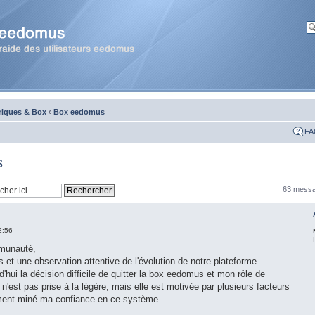
riques & Box
‹
Box eedomus
FA
s
63 mess
2:56
munauté,
 et une observation attentive de l'évolution de notre plateforme
hui la décision difficile de quitter la box eedomus et mon rôle de
n'est pas prise à la légère, mais elle est motivée par plusieurs facteurs
ement miné ma confiance en ce système.