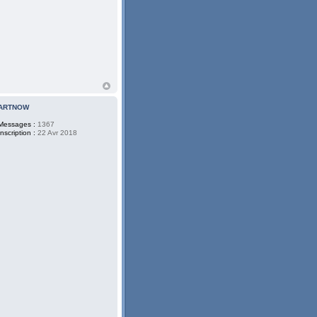
ARTNOW
Messages :
1367
Inscription :
22 Avr 2018