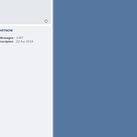
ARTNOW
Messages :
1367
Inscription :
22 Avr 2018