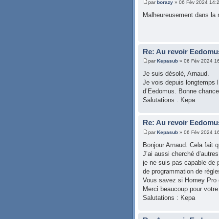
par
borazy
» 06 Fév 2024 14:
Malheureusement dans la m
Re: Au revoir Eedomu
par
Kepasub
» 06 Fév 2024 1
Je suis désolé, Arnaud.
Je vois depuis longtemps l
d’Eedomus. Bonne chance da
Salutations : Kepa
Re: Au revoir Eedomu
par
Kepasub
» 06 Fév 2024 1
Bonjour Arnaud. Cela fait 
J’ai aussi cherché d’autr
je ne suis pas capable de
de programmation de règles
Vous savez si Homey Pro d
Merci beaucoup pour votre 
Salutations : Kepa