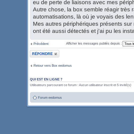
eu de perte de liaisons avec mes périp
Autre chose, la box semble réagir très
automatisations, là où je voyais des l
Mes autres périphériques présents sur
ont été aussi détectés et j'ai pu les inst
Afficher les messages publiés depuis :
Précédent
Publier une réponse
Retour vers Box eedomus
QUI EST EN LIGNE ?
Utilisateurs parcourant ce forum : Aucun utilisateur inscrit et 5 invité(s)
Forum eedomus