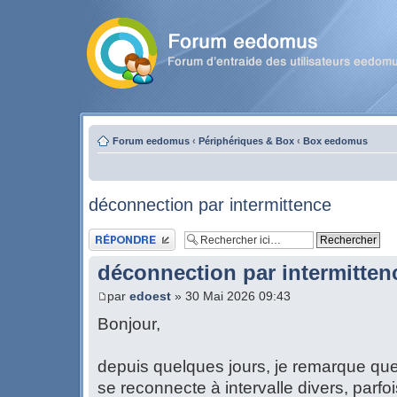
Forum eedomus
‹
Périphériques & Box
‹
Box eedomus
déconnection par intermittence
Publier une réponse
déconnection par intermitten
par
edoest
» 30 Mai 2026 09:43
Bonjour,
depuis quelques jours, je remarque qu
se reconnecte à intervalle divers, parfoi