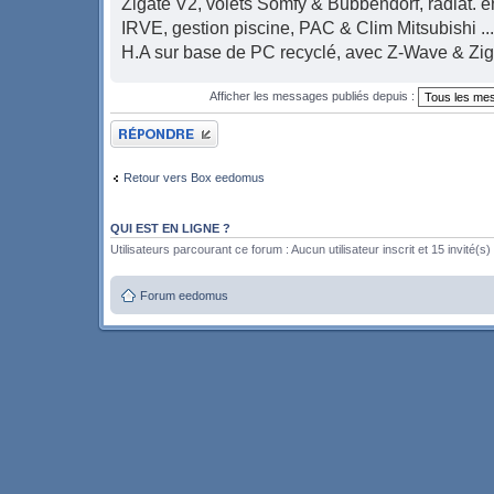
Zigate V2, volets Somfy & Bubbendorf, radiat. en
IRVE, gestion piscine, PAC & Clim Mitsubishi ...
H.A sur base de PC recyclé, avec Z-Wave & Zi
Afficher les messages publiés depuis :
Publier une réponse
Retour vers Box eedomus
QUI EST EN LIGNE ?
Utilisateurs parcourant ce forum : Aucun utilisateur inscrit et 15 invité(s)
Forum eedomus