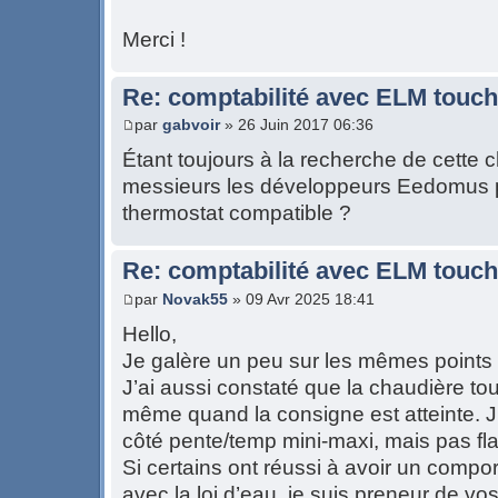
Merci !
Re: comptabilité avec ELM touch
par
gabvoir
» 26 Juin 2017 06:36
Étant toujours à la recherche de cette 
messieurs les développeurs Eedomus p
thermostat compatible ?
Re: comptabilité avec ELM touch
par
Novak55
» 09 Avr 2025 18:41
Hello,
Je galère un peu sur les mêmes points a
J’ai aussi constaté que la chaudière to
même quand la consigne est atteinte. J
côté pente/temp mini-maxi, mais pas f
Si certains ont réussi à avoir un compor
avec la loi d’eau, je suis preneur de vos