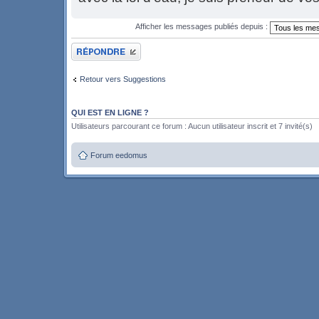
Afficher les messages publiés depuis :
Publier une réponse
Retour vers Suggestions
QUI EST EN LIGNE ?
Utilisateurs parcourant ce forum : Aucun utilisateur inscrit et 7 invité(s)
Forum eedomus