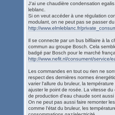
J'ai une chaudière condensation egali
leblanc.
Si on veut accéder à une régulation co
modulant, on ne peut pas se passer d
http://www.elmleblanc.fr/private_consu
Il se connecte par un bus bifilaire à la
commun au groupe Bosch. Cela semble 
badgé par Bosch pour le marché frança
http://www.nefit.nl/consument/service/
Les commandes en tout ou rien ne sont 
respect des dernières normes énergétiq
varier l'allure du bruleur, la températu
ajuster le point de rosée. La vitesse d
de production d'eau chaude sont aussi 
On ne peut pas aussi faire remonter les
comme l'état du bruleur, les température
consommations gaz/electricité