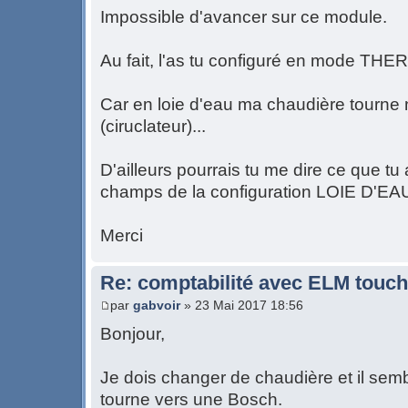
Impossible d'avancer sur ce module.
Au fait, l'as tu configuré en mode T
Car en loie d'eau ma chaudière tourn
(ciruclateur)...
D'ailleurs pourrais tu me dire ce que tu 
champs de la configuration LOIE D'EA
Merci
Re: comptabilité avec ELM touch
par
gabvoir
» 23 Mai 2017 18:56
Bonjour,
Je dois changer de chaudière et il sem
tourne vers une Bosch.