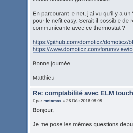
En parcourant le net, j'ai vu qu'il y a u
pour le nefit easy. Serait-il possible d
communicante avec ce thermostat ?
https://github.com/domoticz/domoticz/
https://www.domoticz.com/forum/viewt
Bonne journée
Matthieu
Re: comptabilité avec ELM touch
par
metamax
» 26 Déc 2016 08:08
Bonjour,
Je me pose les mêmes questions depui