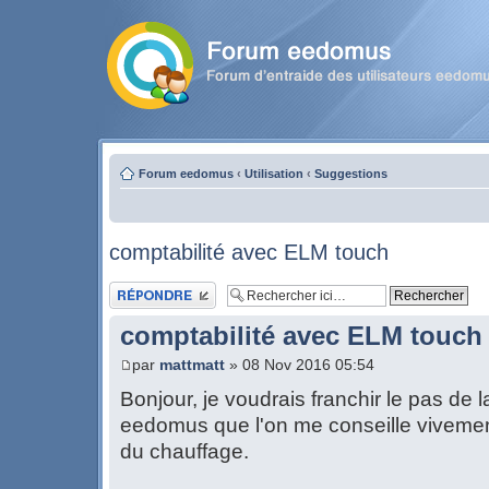
Forum eedomus
‹
Utilisation
‹
Suggestions
comptabilité avec ELM touch
Publier une réponse
comptabilité avec ELM touch
par
mattmatt
» 08 Nov 2016 05:54
Bonjour, je voudrais franchir le pas de
eedomus que l'on me conseille vivement
du chauffage.