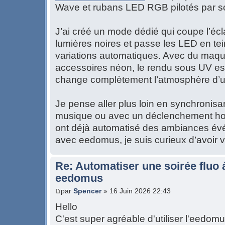
Wave et rubans LED RGB pilotés par s
J’ai créé un mode dédié qui coupe l’écla
lumières noires et passe les LED en tei
variations automatiques. Avec du maqui
accessoires néon, le rendu sous UV est
change complètement l’atmosphère d’u
Je pense aller plus loin en synchronisa
musique ou avec un déclenchement horai
ont déjà automatisé des ambiances évé
avec eedomus, je suis curieux d’avoir v
Re: Automatiser une soirée fluo 
eedomus
par
Spencer
» 16 Juin 2026 22:43
Hello
C'est super agréable d'utiliser l'eedomu