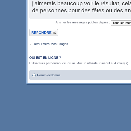
j'aimerais beaucoup voir le résultat, ce
de personnes pour des fêtes ou des ann
Afficher les messages publiés depuis :
Publier une réponse
Retour vers Mes usages
QUI EST EN LIGNE ?
Utilisateurs parcourant ce forum : Aucun utilisateur inscrit et 4 invité(s)
Forum eedomus