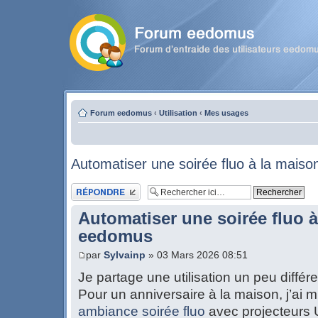
Forum eedomus
‹
Utilisation
‹
Mes usages
Automatiser une soirée fluo à la mais
Publier une réponse
Automatiser une soirée fluo 
eedomus
par
Sylvainp
» 03 Mars 2026 08:51
Je partage une utilisation un peu diff
Pour un anniversaire à la maison, j’ai 
ambiance soirée fluo
avec projecteurs 