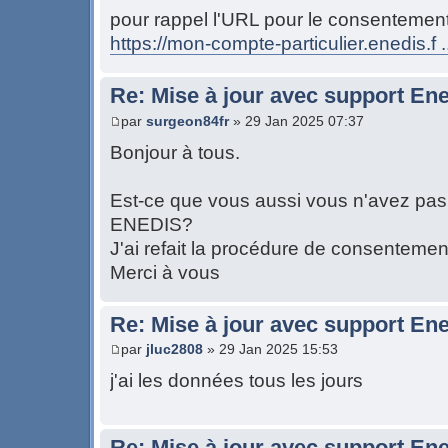
pour rappel l'URL pour le consentement
https://mon-compte-particulier.enedis.f 
Re: Mise à jour avec support Ene
par
surgeon84fr
» 29 Jan 2025 07:37
Bonjour à tous.
Est-ce que vous aussi vous n'avez pas
ENEDIS?
J'ai refait la procédure de consentemen
Merci à vous
Re: Mise à jour avec support Ene
par
jluc2808
» 29 Jan 2025 15:53
j'ai les données tous les jours
Re: Mise à jour avec support Ene