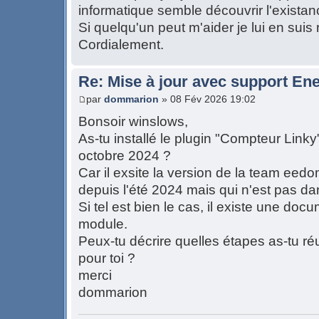
informatique semble découvrir l'exista
Si quelqu'un peut m'aider je lui en suis
Cordialement.
Re: Mise à jour avec support Ene
par
dommarion
» 08 Fév 2026 19:02
Bonsoir winslows,
As-tu installé le plugin "Compteur Link
octobre 2024 ?
Car il exsite la version de la team eed
depuis l'été 2024 mais qui n'est pas dan
Si tel est bien le cas, il existe une doc
module.
Peux-tu décrire quelles étapes as-tu ré
pour toi ?
merci
dommarion