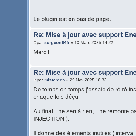
Le plugin est en bas de page.
Re: Mise à jour avec support Ene
par
surgeon84fr
» 10 Mars 2025 14:22
Merci!
Re: Mise à jour avec support Ene
par
misterden
» 29 Nov 2025 18:32
De temps en temps j'essaie de ré ré insta
chaque fois déçu
Au final il ne sert à rien, il ne remonte 
INJECTION ).
Il donne des élements inutiles ( interval