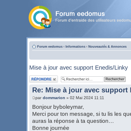
Forum eedomus
‹
Informations
‹
Nouveautés & Annonces
Mise à jour avec support Enedis/Linky
Publier une réponse
Re: Mise à jour avec support
par
dommarion
» 02 Mai 2024 11:11
Bonjour byboleymar,
Merci pour ton message, si tu lis les q
auras la réponse à ta question…
Bonne journée