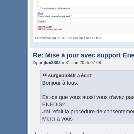
Screenshot.jpg (68.61 Kio) Consulté 68612 fois
Re: Mise à jour avec support Ene
par
jluc2808
» 31 Jan 2025 07:08
surgeon84fr a écrit:
Bonjour à tous.
Est-ce que vous aussi vous n'avez pa
ENEDIS?
J'ai refait la procédure de consenteme
Merci à vous