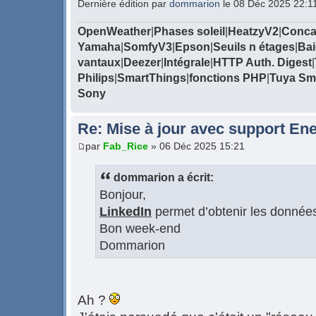
Dernière édition par
dommarion
le 08 Déc 2025 22:11,
OpenWeather
|
Phases soleil
|
HeatzyV2
|
Conca
Yamaha
|
SomfyV3
|
Epson
|
Seuils n étages
|
Bai
vantaux
|
Deezer
|
Intégrale
|
HTTP Auth. Digest
|
Philips
|
SmartThings
|
fonctions PHP
|
Tuya Sma
Sony
Re: Mise à jour avec support Ene
par
Fab_Rice
» 06 Déc 2025 15:21
dommarion a écrit:
Bonjour,
LinkedIn
permet d’obtenir les données d
Bon week-end
Dommarion
Ah ?