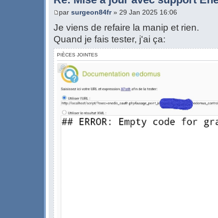
par
surgeon84fr
» 29 Jan 2025 16:06
Je viens de refaire la manip et rien.
Quand je fais tester, j'ai ça:
PIÈCES JOINTES