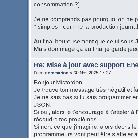
consommation ?)
Je ne comprends pas pourquoi on ne p
" simples " comme la production journali
Au final heureusement que celui sous 
Mais dommage ça au final je garde jee
Re: Mise à jour avec support Ene
par
dommarion
» 30 Nov 2025 17:27
Bonjour Misterden,
Je trouve ton message très négatif et fat
Je ne sais pas si tu sais programmer en
JSON.
Si oui, alors je t’encourage à t’atteler à 
résoudre tes problèmes …
Si non, ce que j’imagine, alors décris l
programmeurs vont peut être s’atteler a