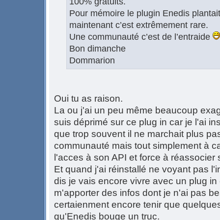
100% gratuits.
Pour mémoire le plugin Enedis plantait
maintenant c’est extrêmement rare.
Une communauté c’est de l’entraide
Bon dimanche
Dommarion
Oui tu as raison.
La ou j'ai un peu même beaucoup exagér
suis déprimé sur ce plug in car je l'ai i
que trop souvent il ne marchait plus pa
communauté mais tout simplement à ca
l'acces à son API et force à réassocier
Et quand j'ai réinstallé ne voyant pas l'
dis je vais encore vivre avec un plug i
m'apporter des infos dont je n'ai pas be
certaienment encore tenir que quelques
qu'Enedis bouge un truc.