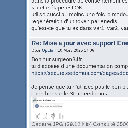
dans la procédure de consentement est
si cette étape est OK
utilise aussi au moins une fois le mode
regénération d'un token par enedis
qu'est-ce que tu as dans var1, var2, va
Re: Mise à jour avec support Ene
par
Opale
» 10 Mars 2025 14:06
Bonjour surgeon84fr,
tu disposes d'une documentation complèt
https://secure.eedomus.com/pages/doc
Je pense que tu n'utilises pas le bon plu
chercher sur le Store eedomus
Capture.JPG (39.12 Kio) Consulté 6506