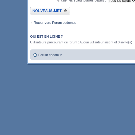
Afficher les sujets publiés depuis :
Publier un nouveau sujet
Retour vers Forum eedomus
QUI EST EN LIGNE ?
Utilisateurs parcourant ce forum : Aucun utilisateur inscrit et 3 invité(s)
Forum eedomus