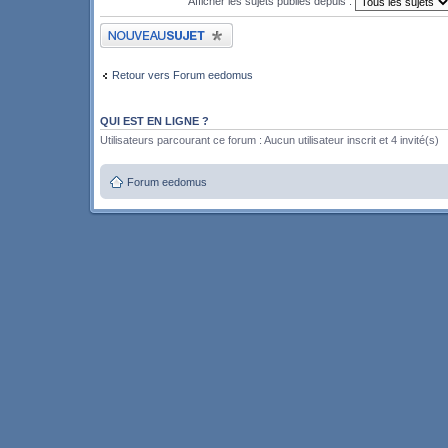
Afficher les sujets publiés depuis :
Publier un nouveau sujet
Retour vers Forum eedomus
QUI EST EN LIGNE ?
Utilisateurs parcourant ce forum : Aucun utilisateur inscrit et 4 invité(s)
Forum eedomus