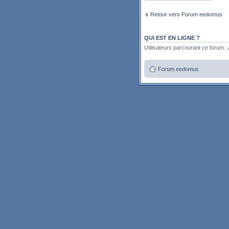
Retour vers Forum eedomus
QUI EST EN LIGNE ?
Utilisateurs parcourant ce forum : A
Forum eedomus