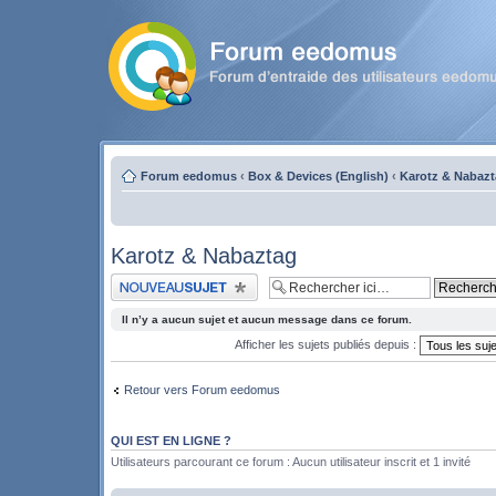
Forum eedomus
‹
Box & Devices (English)
‹
Karotz & Nabaz
Karotz & Nabaztag
Publier un nouveau sujet
Il n’y a aucun sujet et aucun message dans ce forum.
Afficher les sujets publiés depuis :
Retour vers Forum eedomus
QUI EST EN LIGNE ?
Utilisateurs parcourant ce forum : Aucun utilisateur inscrit et 1 invité