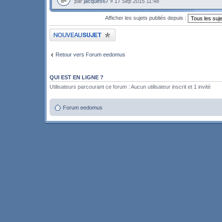
par
jacques67
» 17 Sep 2015 11:48
Afficher les sujets publiés depuis :
Publier un nouveau sujet
Retour vers Forum eedomus
QUI EST EN LIGNE ?
Utilisateurs parcourant ce forum : Aucun utilisateur inscrit et 1 invité
Forum eedomus