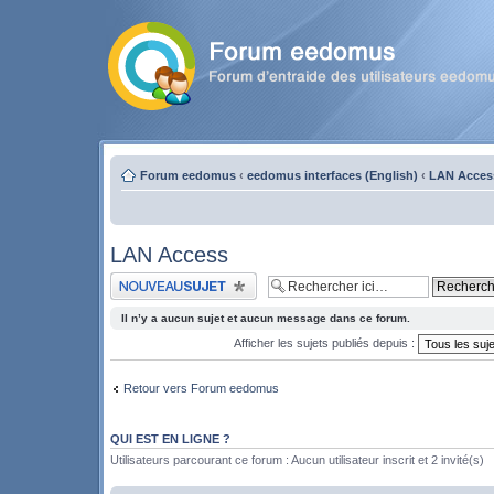
Forum eedomus
‹
eedomus interfaces (English)
‹
LAN Acces
LAN Access
Publier un nouveau sujet
Il n’y a aucun sujet et aucun message dans ce forum.
Afficher les sujets publiés depuis :
Retour vers Forum eedomus
QUI EST EN LIGNE ?
Utilisateurs parcourant ce forum : Aucun utilisateur inscrit et 2 invité(s)