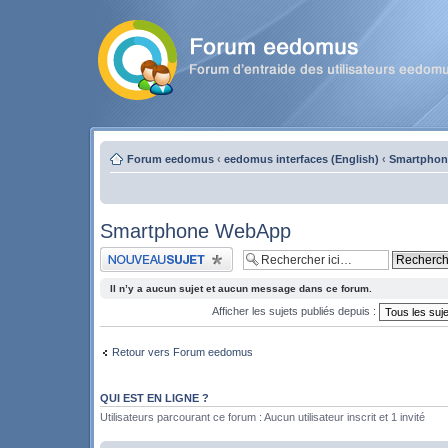
Forum eedomus
‹
eedomus interfaces (English)
‹
Smartpho
Smartphone WebApp
Publier un nouveau sujet
Il n’y a aucun sujet et aucun message dans ce forum.
Afficher les sujets publiés depuis :
Retour vers Forum eedomus
QUI EST EN LIGNE ?
Utilisateurs parcourant ce forum : Aucun utilisateur inscrit et 1 invité