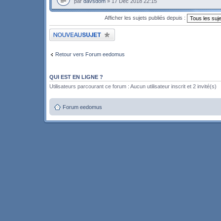
par
davsdom
» 17 Déc 2018 22:15
Afficher les sujets publiés depuis :
Publier un nouveau sujet
Retour vers Forum eedomus
QUI EST EN LIGNE ?
Utilisateurs parcourant ce forum : Aucun utilisateur inscrit et 2 invité(s)
Forum eedomus