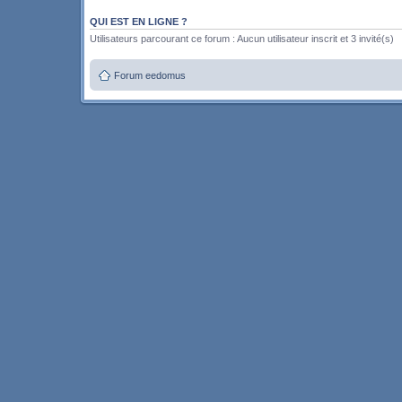
QUI EST EN LIGNE ?
Utilisateurs parcourant ce forum : Aucun utilisateur inscrit et 3 invité(s)
Forum eedomus