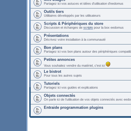
Partagez ici vos astuces et idées d'utilisation d'eedomus
Outils tiers
Utilitaires développés par les utilisateurs
Scripts & Périphériques du store
Discussion et échanges de
scripts
pour la box eedomus
Présentations
Décrivez votre installation à la communauté
Bon plans
Partagez ici vos bon plans autour des périphériques compat
Petites annonces
Vous souhaitez vendre du matériel, c'est ici
Le bistrot
Pour tous les autres sujets
Tutoriels
Partagez ici vos guides et explications
Objets connectés
On parle ici de l’utilisation de vos objets connectés avec ee
Entraide programmation plugins